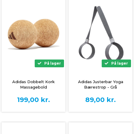
På lager
På lager
Adidas Dobbelt Kork
Adidas Justerbar Yoga
Massagebold
Bærestrop - Grå
199,00
kr.
89,00
kr.