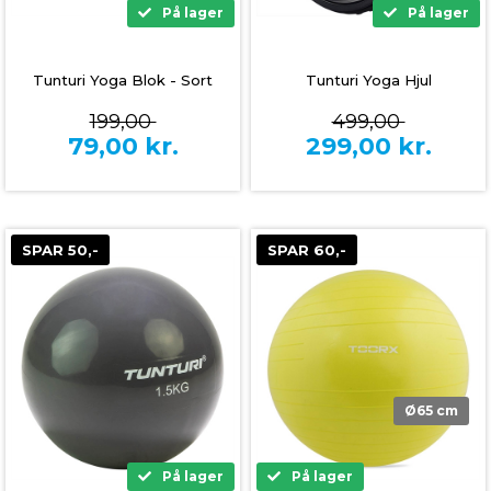
På lager
På lager
Tunturi Yoga Blok - Sort
Tunturi Yoga Hjul
199,00
499,00
79,00
kr.
299,00
kr.
SPAR 50,-
SPAR 60,-
Ø65 cm
På lager
På lager