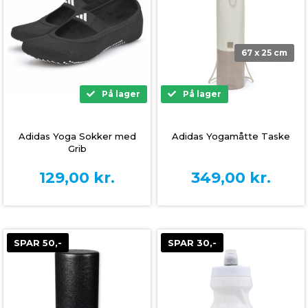
67 x 25 cm
På lager
På lager
Adidas Yoga Sokker med
Adidas Yogamåtte Taske
Grib
129,00
kr.
349,00
kr.
SPAR 50,-
SPAR 30,-