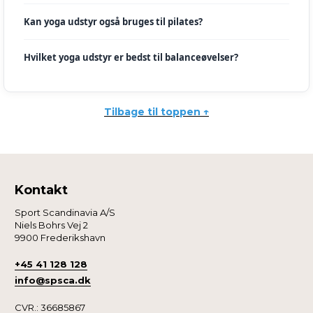
Kan yoga udstyr også bruges til pilates?
Hvilket yoga udstyr er bedst til balanceøvelser?
Tilbage til toppen ↑
Kontakt
Sport Scandinavia A/S
Niels Bohrs Vej 2
9900 Frederikshavn
+45 41 128 128
info@spsca.dk
CVR.: 36685867