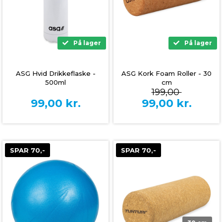
På lager
På lager
ASG Hvid Drikkeflaske -
ASG Kork Foam Roller - 30
500ml
cm
199,00
99,00
kr.
99,00
kr.
SPAR 70,-
SPAR 70,-