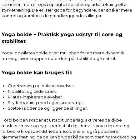
sessioner, men er også oplagte til pilates og udstrækning efter
styrketræning. De er især gode for begyndere, der ønsker mere
kontrol og komfort i de grundlæggende stillinger.
Yoga bolde – Praktisk yoga udstyr til core og
stabilitet
Yoga- og pilates bolde giver mulighed for en mere dynamisk
træning, hvor kroppen udfordres på stabilitet og kontrol.
Yoga bolde kan bruges til:
Coretræning og balanceøvelser.
Mobilitet og blide stræk.
Pilates-inspirerede øvelser.
Styrketræning med egen kropsvægt.
Støtte i siddende og liggende stillinger.
Fordi bolden skaber et ustabilt underlag, aktiveres de dybe
muskler i mave og ryg – perfekt til dig, der vil styrke din core og
forbedre kropsbevidstheden. Boldene er også populære i
hjemmetræning, da de kan bruges både som træningsredskab og