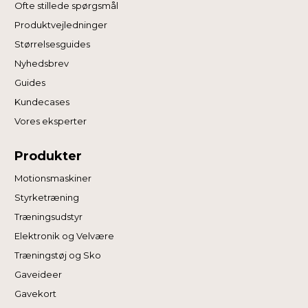
Ofte stillede spørgsmål
Produktvejledninger
Størrelsesguides
Nyhedsbrev
Guides
Kundecases
Vores eksperter
Produkter
Motionsmaskiner
Styrketræning
Træningsudstyr
Elektronik og Velvære
Træningstøj og Sko
Gaveideer
Gavekort