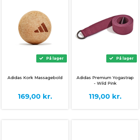
På lager
På lager
Adidas Kork Massagebold
Adidas Premium Yogastrap
- Wild Pink
169,00
kr.
119,00
kr.