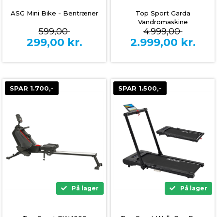
ASG Mini Bike - Bentræner
Top Sport Garda
Vandromaskine
599,00
4.999,00
299,00
kr.
2.999,00
kr.
SPAR 1.700,-
SPAR 1.500,-
På lager
På lager