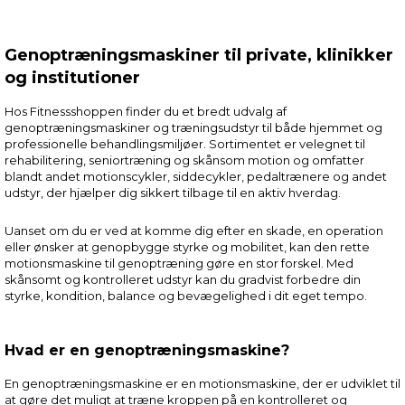
Genoptræningsmaskiner til private, klinikker
og institutioner
Hos Fitnessshoppen finder du et bredt udvalg af
genoptræningsmaskiner og træningsudstyr til både hjemmet og
professionelle behandlingsmiljøer. Sortimentet er velegnet til
rehabilitering, seniortræning og skånsom motion og omfatter
blandt andet motionscykler, siddecykler, pedaltrænere og andet
udstyr, der hjælper dig sikkert tilbage til en aktiv hverdag.
Uanset om du er ved at komme dig efter en skade, en operation
eller ønsker at genopbygge styrke og mobilitet, kan den rette
motionsmaskine til genoptræning gøre en stor forskel. Med
skånsomt og kontrolleret udstyr kan du gradvist forbedre din
styrke, kondition, balance og bevægelighed i dit eget tempo.
Hvad er en genoptræningsmaskine?
En genoptræningsmaskine er en motionsmaskine, der er udviklet til
at gøre det muligt at træne kroppen på en kontrolleret og