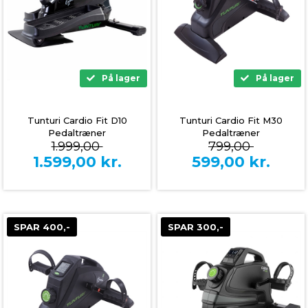
På lager
På lager
Tunturi Cardio Fit D10
Tunturi Cardio Fit M30
Pedaltræner
Pedaltræner
1.999,00
799,00
1.599,00
kr.
599,00
kr.
SPAR 400,-
SPAR 300,-