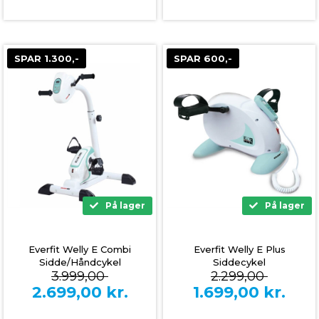
SPAR 1.300,-
SPAR 600,-
På lager
På lager
Everfit Welly E Combi
Everfit Welly E Plus
Sidde/Håndcykel
Siddecykel
3.999,00
2.299,00
2.699,00
kr.
1.699,00
kr.