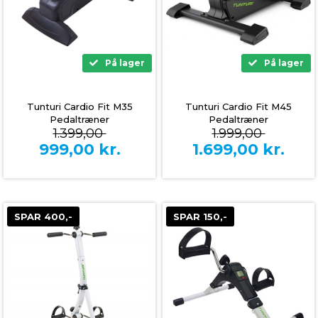
På lager
På lager
Tunturi Cardio Fit M35
Tunturi Cardio Fit M45
Pedaltræner
Pedaltræner
1.399,00
1.999,00
999,00
kr.
1.699,00
kr.
SPAR 400,-
SPAR 150,-