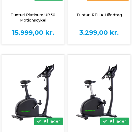
Tunturi Platinum UB30
Tunturi REHA Håndtag
Motionscykel
15.999,00
kr.
3.299,00
kr.
På lager
På lager