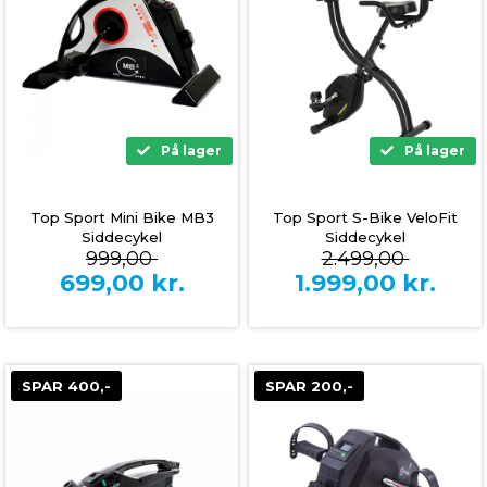
På lager
På lager
Top Sport Mini Bike MB3
Top Sport S-Bike VeloFit
Siddecykel
Siddecykel
999,00
2.499,00
699,00
kr.
1.999,00
kr.
SPAR 400,-
SPAR 200,-