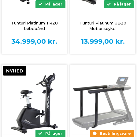
På lager
På lager
Tunturi Platinum TR20
Tunturi Platinum UB20
Løbebånd
Motionscykel
34.999,00
kr.
13.999,00
kr.
NYHED
På lager
Bestillingsvare