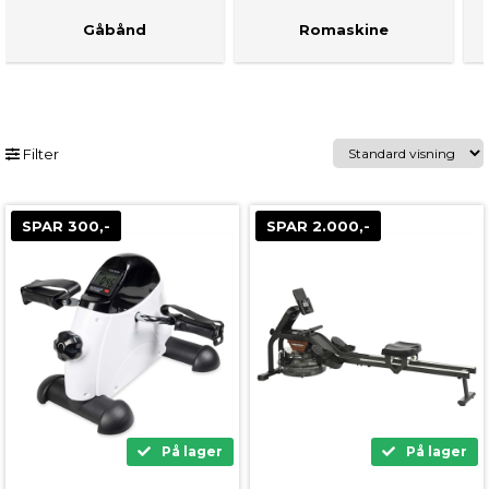
Gåbånd
Romaskine
Filter
SPAR 300,-
SPAR 2.000,-
På lager
På lager