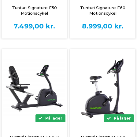
Tunturi Signature E50
Tunturi Signature E60
Motionscykel
Motionscykel
7.499,00
kr.
8.999,00
kr.
På lager
På lager