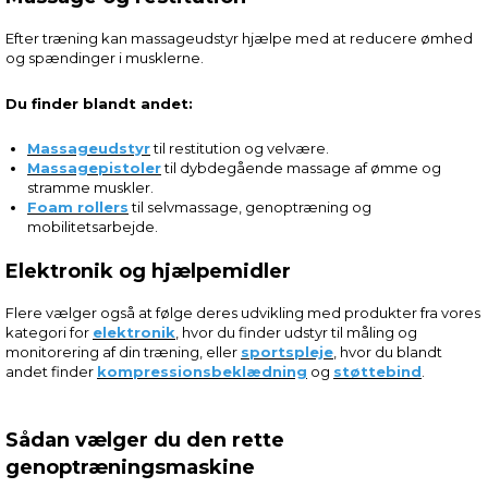
Efter træning kan massageudstyr hjælpe med at reducere ømhed
og spændinger i musklerne.
Du finder blandt andet:
Massageudstyr
til restitution og velvære.
Massagepistoler
til dybdegående massage af ømme og
stramme muskler.
Foam rollers
til selvmassage, genoptræning og
mobilitetsarbejde.
Elektronik og hjælpemidler
Flere vælger også at følge deres udvikling med produkter fra vores
kategori for
elektronik
, hvor du finder udstyr til måling og
monitorering af din træning, eller
sportspleje
, hvor du blandt
andet finder
kompressionsbeklædning
og
støttebind
.
Sådan vælger du den rette
genoptræningsmaskine