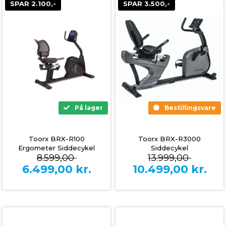
SPAR 2.100,-
SPAR 3.500,-
På lager
Bestillingsvare
Toorx BRX-R100
Toorx BRX-R3000
Ergometer Siddecykel
Siddecykel
8.599,00
13.999,00
6.499,00
kr.
10.499,00
kr.