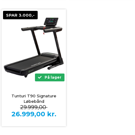
SPAR 3.000,-
På lager
Tunturi T90 Signature
Løbebånd
29.999,00
26.999,00
kr.