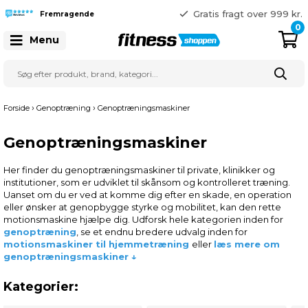
Gratis fragt over 999 kr.
Fremragende
41 128 128
0
Menu
›
›
Forside
Genoptræning
Genoptræningsmaskiner
Genoptræningsmaskiner
Her finder du genoptræningsmaskiner til private, klinikker og
institutioner, som er udviklet til skånsom og kontrolleret træning.
Uanset om du er ved at komme dig efter en skade, en operation
eller ønsker at genopbygge styrke og mobilitet, kan den rette
motionsmaskine hjælpe dig. Udforsk hele kategorien inden for
genoptræning
, se et endnu bredere udvalg inden for
motionsmaskiner
til hjemmetræning
eller
læs mere om
genoptræningsmaskiner ↓