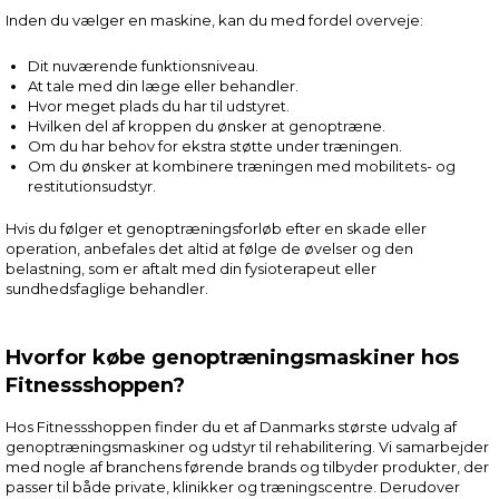
Inden du vælger en maskine, kan du med fordel overveje:
Dit nuværende funktionsniveau.
At tale med din læge eller behandler.
Hvor meget plads du har til udstyret.
Hvilken del af kroppen du ønsker at genoptræne.
Om du har behov for ekstra støtte under træningen.
Om du ønsker at kombinere træningen med mobilitets- og
restitutionsudstyr.
Hvis du følger et genoptræningsforløb efter en skade eller
operation, anbefales det altid at følge de øvelser og den
belastning, som er aftalt med din fysioterapeut eller
sundhedsfaglige behandler.
Hvorfor købe genoptræningsmaskiner hos
Fitnessshoppen?
Hos Fitnessshoppen finder du et af Danmarks største udvalg af
genoptræningsmaskiner og udstyr til rehabilitering. Vi samarbejder
med nogle af branchens førende brands og tilbyder produkter, der
passer til både private, klinikker og træningscentre. Derudover