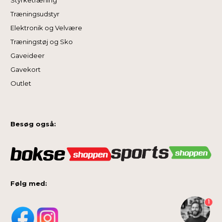
Træningsudstyr
Elektronik og Velvære
Træningstøj og Sko
Gaveideer
Gavekort
Outlet
Besøg også:
Følg med:
1