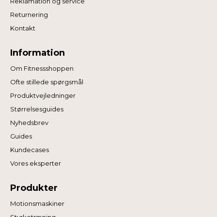
Reklamation og service
Returnering
Kontakt
Information
Om Fitnessshoppen
Ofte stillede spørgsmål
Produktvejledninger
Størrelsesguides
Nyhedsbrev
Guides
Kundecases
Vores eksperter
Produkter
Motionsmaskiner
Styrketræning