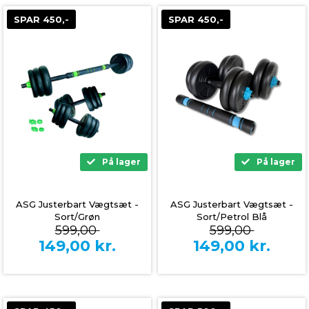
SPAR 450,-
SPAR 450,-
På lager
På lager
ASG Justerbart Vægtsæt -
ASG Justerbart Vægtsæt -
Sort/Grøn
Sort/Petrol Blå
599,00
599,00
149,00
kr.
149,00
kr.