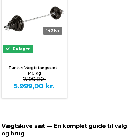
140 kg
På lager
Tunturi Vægtstangssæt -
140 kg
7.199,00
5.999,00
kr.
Vægtskive sæt — En komplet guide til valg
og brug