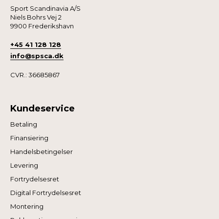
Sport Scandinavia A/S
Niels Bohrs Vej 2
9900 Frederikshavn
+45 41 128 128
info@spsca.dk
CVR.: 36685867
Kundeservice
Betaling
Finansiering
Handelsbetingelser
Levering
Fortrydelsesret
Digital Fortrydelsesret
Montering