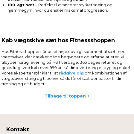
100 kg+ sæt
– Perfekt til avanceret styrketræning og
hjemmegym, hvor du ønsker maksimal progression.
Køb vægtskive sæt hos Fitnessshoppen
Hos Fitnessshoppen får du et nøje udvalgt sortiment af sæt med
vægtskiver, der dækker både begyndere og erfarne atleter. Vi
tilbyder hurtig levering på 1–3 hverdage, 365 dages returret og
gratis fragt ved køb over 999 kr., så din investering er tryg og enkel.
Vores eksperter står klar til at
rådgive dig
om kombinationen af
vægtskiver, stang og tilbehør, så du får et sæt der passer til din
træning og dit budget.
Tilbage til toppen ↑
Kontakt