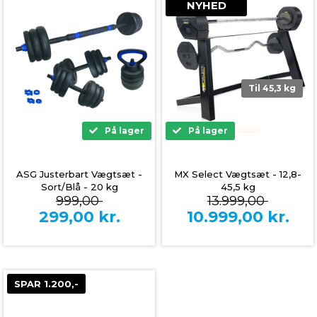
NYHED
Til 45,3 kg
På lager
På lager
ASG Justerbart Vægtsæt -
MX Select Vægtsæt - 12,8-
Sort/Blå - 20 kg
45,5 kg
999,00
13.999,00
299,00
kr.
10.999,00
kr.
SPAR 1.200,-