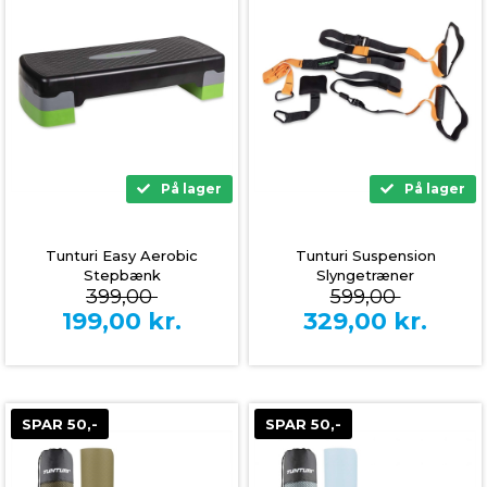
På lager
På lager
Tunturi Easy Aerobic
Tunturi Suspension
Stepbænk
Slyngetræner
399,00
599,00
199,00
kr.
329,00
kr.
SPAR 50,-
SPAR 50,-