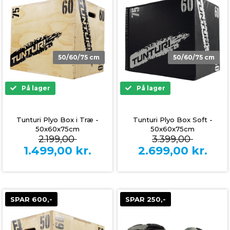
50/60/75 cm
50/60/75 cm
På lager
På lager
Tunturi Plyo Box i Træ -
Tunturi Plyo Box Soft -
50x60x75cm
50x60x75cm
2.199,00
3.399,00
1.499,00
kr.
2.699,00
kr.
SPAR 600,-
SPAR 250,-