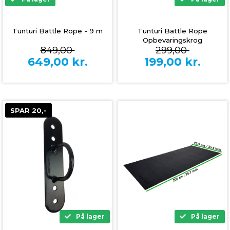
Tunturi Battle Rope - 9 m
Tunturi Battle Rope
Opbevaringskrog
849,00
299,00
649,00
kr.
199,00
kr.
SPAR 20,-
På lager
På lager