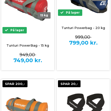
På lager
15 kg
Tunturi Powerbag - 20 kg
På lager
999,00
799,00
kr.
Tunturi PowerBag - 15 kg
949,00
749,00
kr.
SPAR 200,-
SPAR 20,-