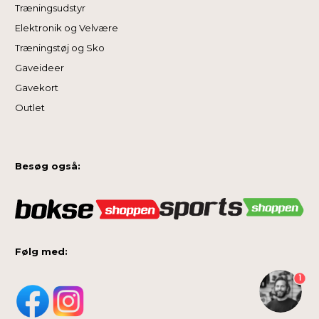
Træningsudstyr
Elektronik og Velvære
Træningstøj og Sko
Gaveideer
Gavekort
Outlet
Besøg også:
Følg med:
1