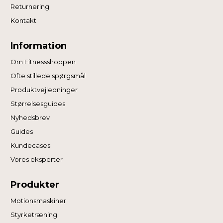
Returnering
Kontakt
Information
Om Fitnessshoppen
Ofte stillede spørgsmål
Produktvejledninger
Størrelsesguides
Nyhedsbrev
Guides
Kundecases
Vores eksperter
Produkter
Motionsmaskiner
Styrketræning