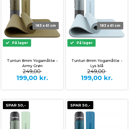
183 x 61 cm
183 x 61 cm
På lager
På lager
Tunturi 8mm Yogamåtte -
Tunturi 8mm Yogamåtte -
Army Grøn
Lys blå
249,00
249,00
199,00
kr.
199,00
kr.
SPAR 50,-
SPAR 50,-