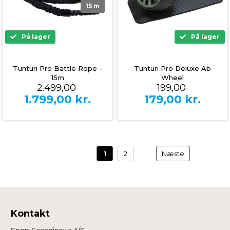
15 m
På lager
På lager
Tunturi Pro Battle Rope -
Tunturi Pro Deluxe Ab
15m
Wheel
2.499,00
199,00
1.799,00
kr.
179,00
kr.
1
2
Næste
Kontakt