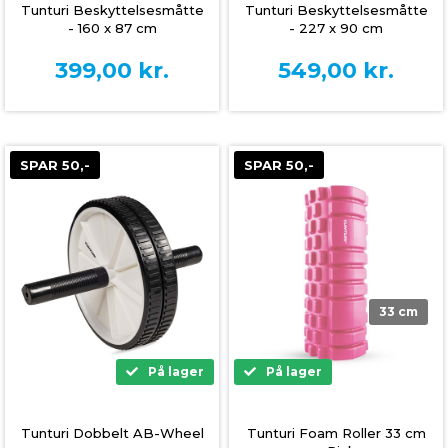
Tunturi Beskyttelsesmåtte
Tunturi Beskyttelsesmåtte
- 160 x 87 cm
- 227 x 90 cm
399,00
kr.
549,00
kr.
SPAR 50,-
SPAR 50,-
33 cm
På lager
På lager
Tunturi Dobbelt AB-Wheel
Tunturi Foam Roller 33 cm