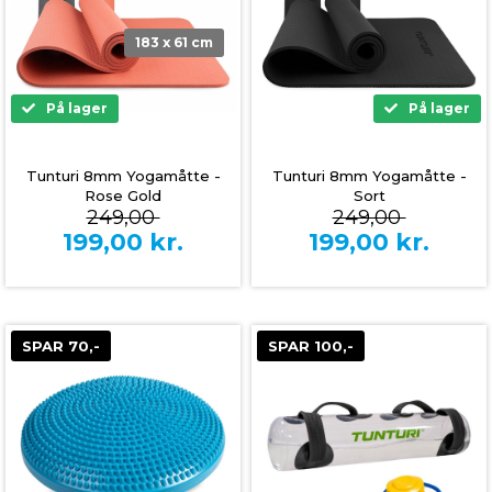
183 x 61 cm
På lager
På lager
Tunturi 8mm Yogamåtte -
Tunturi 8mm Yogamåtte -
Rose Gold
Sort
249,00
249,00
199,00
kr.
199,00
kr.
SPAR 70,-
SPAR 100,-