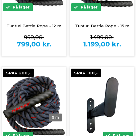
På lager
På lager
Tunturi Battle Rope - 12 m
Tunturi Battle Rope - 15 m
999,00
1.499,00
799,00
kr.
1.199,00
kr.
SPAR 200,-
SPAR 100,-
9 m
På lager
På lager