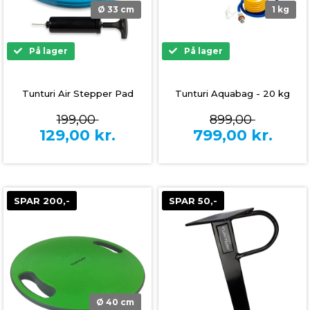
Ø 33 cm
1 kg
På lager
På lager
Tunturi Air Stepper Pad
Tunturi Aquabag - 20 kg
199,00
899,00
129,00
kr.
799,00
kr.
SPAR 200,-
SPAR 50,-
Ø 40 cm