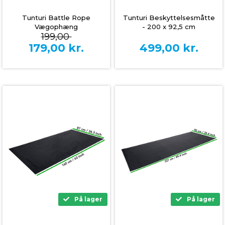
Tunturi Battle Rope
Tunturi Beskyttelsesmåtte
Vægophæng
- 200 x 92,5 cm
199,00
179,00
kr.
499,00
kr.
På lager
På lager