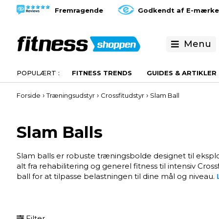
Fremragende
Godkendt af E-mærke
Menu
FITNESS TRENDS
GUIDES & ARTIKLER
›
›
›
Forside
Træningsudstyr
Crossfitudstyr
Slam Ball
Slam Balls
Slam balls er robuste træningsbolde designet til ekspl
alt fra rehabilitering og generel fitness til intensiv 
ball for at tilpasse belastningen til dine mål og niveau.
Filter