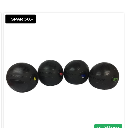
SPAR 50,-
På lager