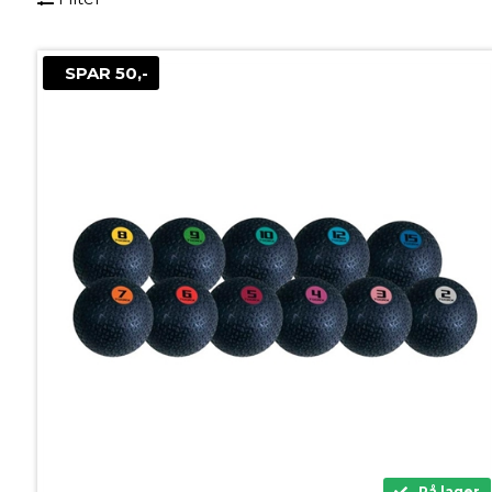
SPAR 50,-
På lager