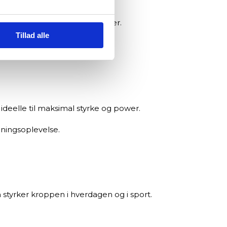
 og kontrollerede core-øvelser.
Tillad alle
ideelle til maksimal styrke og power.
æningsoplevelse.
 styrker kroppen i hverdagen og i sport.