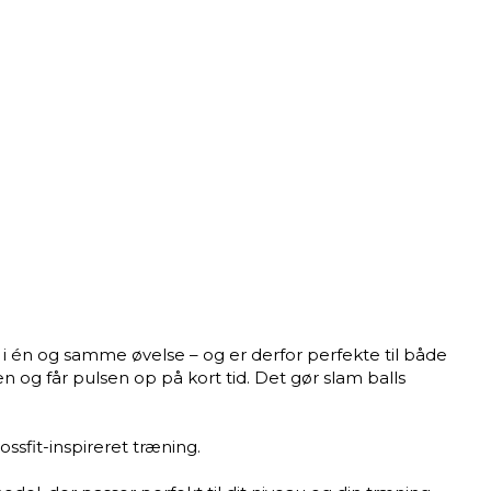
 i én og samme øvelse – og er derfor perfekte til både
 og får pulsen op på kort tid. Det gør slam balls
sfit-inspireret træning.