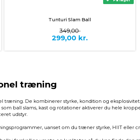
Tunturi Slam Ball
349,00
299,00
kr.
ionel træning
el træning. De kombinerer styrke, kondition og eksplosivitet
om ball slams, kast og rotationer aktiverer du hele kroppen
ceret udstyr.
ingsprogrammer, uanset om du træner styrke, HIIT eller cros