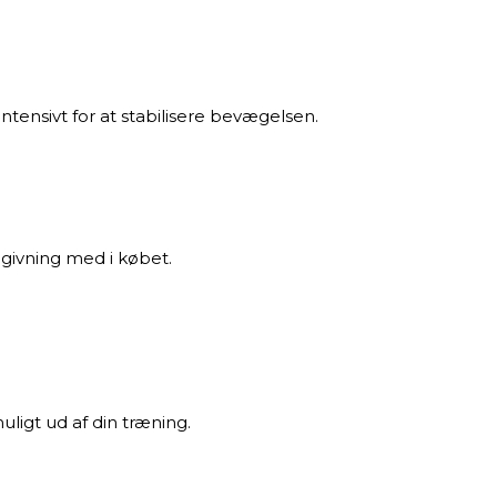
intensivt for at stabilisere bevægelsen.
dgivning med i købet.
muligt ud af din træning.