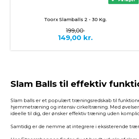
Toorx Slamballs 2 - 30 Kg.
199,00
149,00
kr.
Slam Balls til effektiv funkt
Slam balls er et populært træningsredskab til funktion
hjemmetræning og intensiv cirkeltræning. Med øvelser s
ideelle til dig, der ønsker effektiv træning uden kompli
Samtidig er de nemme at integrere i eksisterende træn