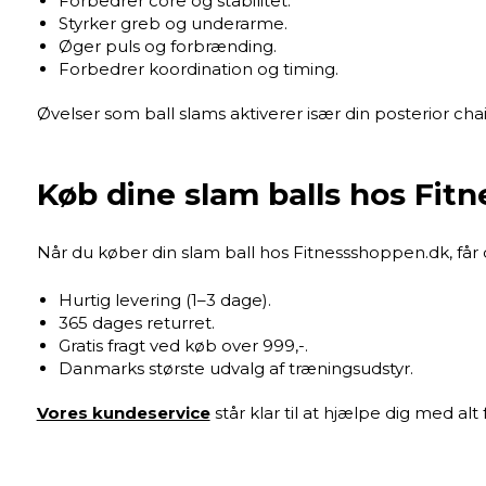
Forbedrer core og stabilitet.
Styrker greb og underarme.
Øger puls og forbrænding.
Forbedrer koordination og timing.
Øvelser som ball slams aktiverer især din posterior chai
Køb dine slam balls hos Fit
Når du køber din slam ball hos Fitnessshoppen.dk, får 
Hurtig levering (1–3 dage).
365 dages returret.
Gratis fragt ved køb over 999,-.
Danmarks største udvalg af træningsudstyr.
Vores kundeservice
står klar til at hjælpe dig med alt 