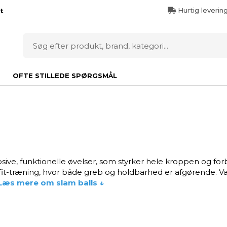
Hurtig leverin
t
OFTE STILLEDE SPØRGSMÅL
osive, funktionelle øvelser, som styrker hele kroppen og for
Crossfit-træning, hvor både greb og holdbarhed er afgørende. 
Læs mere om slam balls ↓