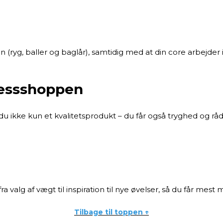
n (ryg, baller og baglår), samtidig med at din core arbejder 
nessshoppen
du ikke kun et kvalitetsprodukt – du får også tryghed og rå
fra valg af vægt til inspiration til nye øvelser, så du får mest 
Tilbage til toppen ↑