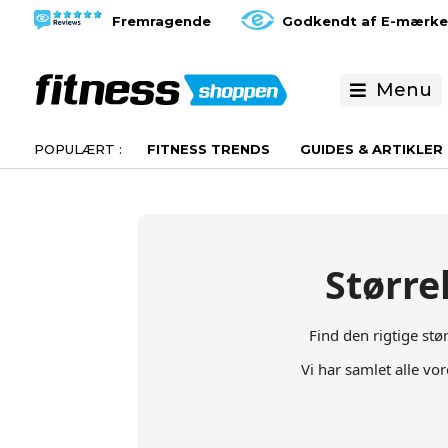
Fremragende
Godkendt af E-mærke
Menu
FITNESS TRENDS
GUIDES & ARTIKLER
Større
Find den rigtige stø
Vi har samlet alle vo