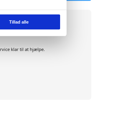
Tillad alle
ice klar til at hjælpe.