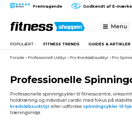
Fremragende
Godkendt af E-mærke
Menu
FITNESS TRENDS
GUIDES & ARTIKLER
›
›
›
Forside
Professionelt Udstyr
Pro Kredsløbsudstyr
Pro Spinni
Professionelle Spinning
Professionelle spinningcykler til fitnesscentre, virksomh
holdtræning og individuel cardio med fokus på stabilite
kredsløbsudstyr
eller udforske
spinningcykler til 
træningsmiljø.