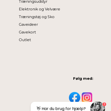
Træningsudstyr
Elektronik og Velvære
Træningstøj og Sko
Gaveideer
Gavekort
Outlet
Følg med:
1
👋 Har du brug for hjælp?