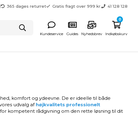
g
365 dages returret
Gratis fragt over 999 kr.
41 128 128
0
Kundeservice
Guides
Nyhedsbrev
Indkøbskurv
kerhed, komfort og ydeevne. De er ideelle til både
 vores udvalg af
højkvalitets
professionelt
for kompetent rådgivning om den rette løsning til dit