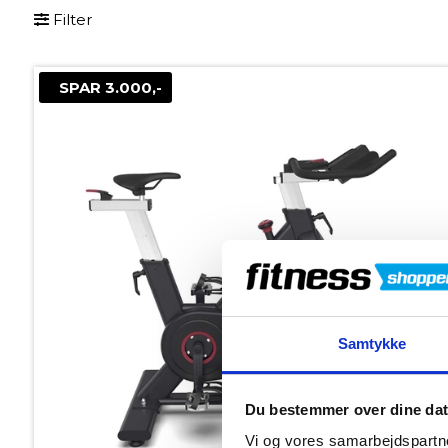
Filter
SPAR 3.000,-
Samtykke
Du bestemmer over dine da
Vi og vores samarbejdspartne