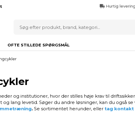
Hurtig leverin
t
OFTE STILLEDE SPØRGSMÅL
ngcykler
cykler
eder og institutioner, hvor der stilles høje krav til driftssik
t og lang levetid. Søger du andre løsninger, kan du også se
hjemmetræning
.
Se sortimentet herunder, eller
tag kontakt