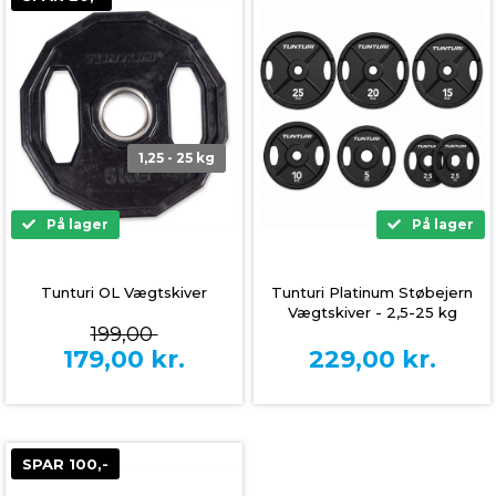
1,25 - 25 kg
På lager
På lager
Tunturi OL Vægtskiver
Tunturi Platinum Støbejern
Vægtskiver - 2,5-25 kg
199,00
179,00
kr.
229,00
kr.
SPAR 100,-