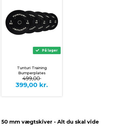
På lager
Tunturi Training
Bumperplates
499,00
399,00
kr.
50 mm vægtskiver - Alt du skal vide