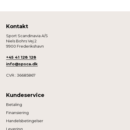
Kontakt
Sport Scandinavia A/S
Niels Bohrs Vej 2
9900 Frederikshavn
+45 41 128 128
info@spsca.dk
CVR.: 36685867
Kundeservice
Betaling
Finansiering
Handelsbetingelser
Levering