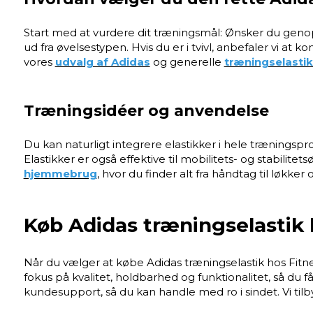
Start med at vurdere dit træningsmål: Ønsker du geno
ud fra øvelsestypen. Hvis du er i tvivl, anbefaler vi a
vores
udvalg af Adidas
og generelle
træningselasti
Træningsidéer og anvendelse
Du kan naturligt integrere elastikker i hele træningspr
Elastikker er også effektive til mobilitets- og stabilit
hjemmebrug
, hvor du finder alt fra håndtag til løkke
Køb Adidas træningselastik
Når du vælger at købe Adidas træningselastik hos Fitne
fokus på kvalitet, holdbarhed og funktionalitet, så du f
kundesupport, så du kan handle med ro i sindet. Vi tilby