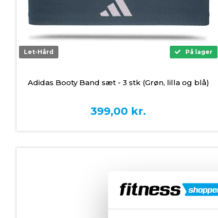
Let-Hård
På lager
Adidas Booty Band sæt - 3 stk (Grøn, lilla og blå)
399,00
kr.