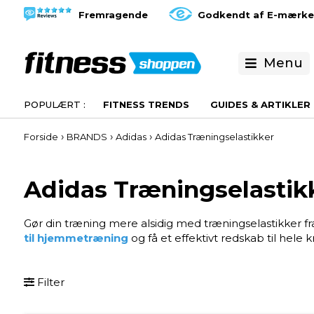
Fremragende
Godkendt af E-mærke
Menu
FITNESS TRENDS
GUIDES & ARTIKLER
›
›
›
Forside
BRANDS
Adidas
Adidas Træningselastikker
Adidas Træningselastik
Gør din træning mere alsidig med træningselastikker f
til hjemmetræning
og få et effektivt redskab til hele
Filter