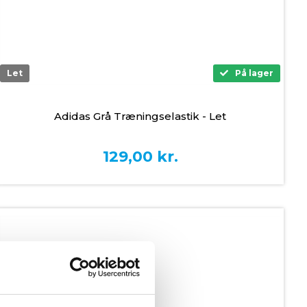
Let
På lager
Adidas Grå Træningselastik - Let
129,00
kr.