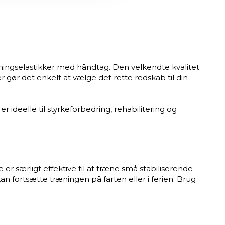
æningselastikker med håndtag. Den velkendte kvalitet
 gør det enkelt at vælge det rette redskab til din
r ideelle til styrkeforbedring, rehabilitering og
er særligt effektive til at træne små stabiliserende
n fortsætte træningen på farten eller i ferien. Brug