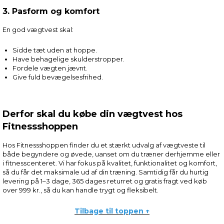
3. Pasform og komfort
En god vægtvest skal:
Sidde tæt uden at hoppe.
Have behagelige skulderstropper.
Fordele vægten jævnt.
Give fuld bevægelsesfrihed.
Derfor skal du købe din vægtvest hos
Fitnessshoppen
Hos Fitnessshoppen finder du et stærkt udvalg af vægtveste til
både begyndere og øvede, uanset om du træner derhjemme eller
i fitnesscenteret. Vi har fokus på kvalitet, funktionalitet og komfort,
så du får det maksimale ud af din træning. Samtidig får du hurtig
levering på 1–3 dage, 365 dages returret og gratis fragt ved køb
over 999 kr., så du kan handle trygt og fleksibelt.
Tilbage til toppen ↑