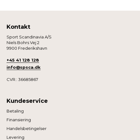
Kontakt
Sport Scandinavia A/S
Niels Bohrs Vej 2
9900 Frederikshavn
+45 41 128 128
info@spsca.dk
CVR.: 36685867
Kundeservice
Betaling
Finansiering
Handelsbetingelser
Levering