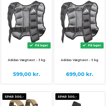
På lager
På lager
Adidas Vægtvest - 3 kg
Adidas Vægtvest - 5 kg
599,00
kr.
699,00
kr.
SPAR 300,-
SPAR 300,-