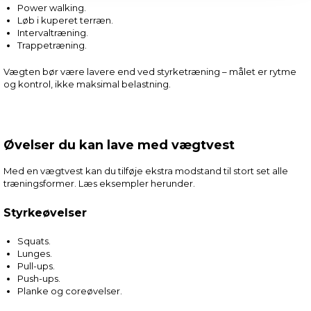
Power walking.
Løb i kuperet terræn.
Intervaltræning.
Trappetræning.
Vægten bør være lavere end ved styrketræning – målet er rytme
og kontrol, ikke maksimal belastning.
Øvelser du kan lave med vægtvest
Med en vægtvest kan du tilføje ekstra modstand til stort set alle
træningsformer. Læs eksempler herunder.
Styrkeøvelser
Squats.
Lunges.
Pull-ups.
Push-ups.
Planke og coreøvelser.