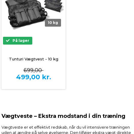
10 kg
På lager
Tunturi Vægtvest - 10 kg
699,00
499,00
kr.
Vægtveste – Ekstra modstand i din træning
Vægtveste er et effektivt redskab, når du vil intensivere træningen
uden at ændre på selve øvelserne. Den tilføjer ekstra vægt direkte