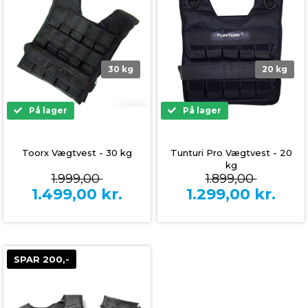
30 kg
20 kg
På lager
På lager
Toorx Vægtvest - 30 kg
Tunturi Pro Vægtvest - 20
kg
1.999,00
1.899,00
1.499,00
kr.
1.299,00
kr.
SPAR 200,-