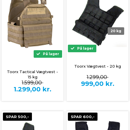
20 kg
På lager
På lager
Toorx Vægtvest - 20 kg
Toorx Tactical Vægtvest -
1.299,00
15 kg
1.599,00
999,00
kr.
1.299,00
kr.
SPAR 500,-
SPAR 600,-