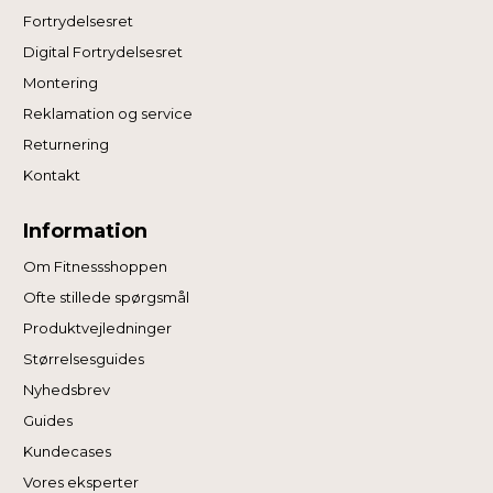
Fortrydelsesret
Digital Fortrydelsesret
Montering
Reklamation og service
Returnering
Kontakt
Information
Om Fitnessshoppen
Ofte stillede spørgsmål
Produktvejledninger
Størrelsesguides
Nyhedsbrev
Guides
Kundecases
Vores eksperter