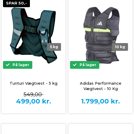
SPAR 50,-
5 kg
10 kg
På lager
På lager
Tunturi Vægtvest - 5 kg
Adidas Performance
Vægtvest - 10 Kg
549,00
499,00
kr.
1.799,00
kr.