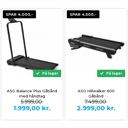
SPAR 4.000,-
SPAR 4.500,-
På lager
På lager
ASG Balance Plus Gåbånd
ASG Hillwalker 600
med håndtag
Gåbånd
5.999,00
7.499,00
1.999,00
kr.
2.999,00
kr.