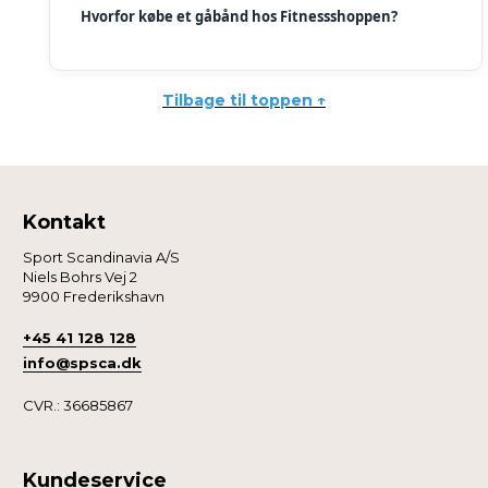
Hvorfor købe et gåbånd hos Fitnessshoppen?
Tilbage til toppen ↑
Kontakt
Sport Scandinavia A/S
Niels Bohrs Vej 2
9900 Frederikshavn
+45 41 128 128
info@spsca.dk
CVR.: 36685867
Kundeservice