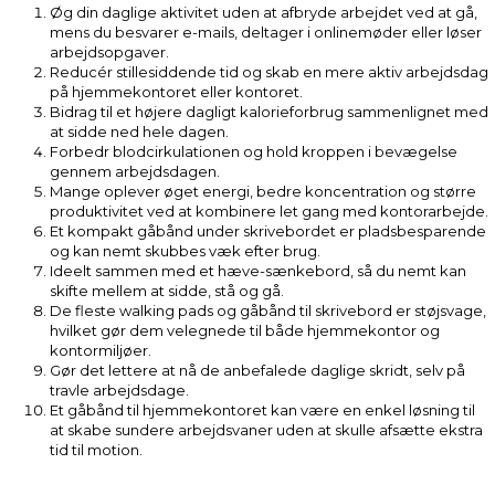
Øg din daglige aktivitet uden at afbryde arbejdet ved at gå,
mens du besvarer e-mails, deltager i onlinemøder eller løser
arbejdsopgaver.
Reducér stillesiddende tid og skab en mere aktiv arbejdsdag
på hjemmekontoret eller kontoret.
Bidrag til et højere dagligt kalorieforbrug sammenlignet med
at sidde ned hele dagen.
Forbedr blodcirkulationen og hold kroppen i bevægelse
gennem arbejdsdagen.
Mange oplever øget energi, bedre koncentration og større
produktivitet ved at kombinere let gang med kontorarbejde.
Et kompakt gåbånd under skrivebordet er pladsbesparende
og kan nemt skubbes væk efter brug.
Ideelt sammen med et hæve-sænkebord, så du nemt kan
skifte mellem at sidde, stå og gå.
De fleste walking pads og gåbånd til skrivebord er støjsvage,
hvilket gør dem velegnede til både hjemmekontor og
kontormiljøer.
Gør det lettere at nå de anbefalede daglige skridt, selv på
travle arbejdsdage.
Et gåbånd til hjemmekontoret kan være en enkel løsning til
at skabe sundere arbejdsvaner uden at skulle afsætte ekstra
tid til motion.