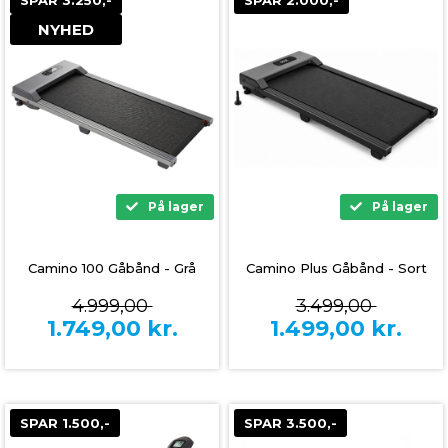
SPAR 3.250,-
SPAR 2.000,-
NYHED
På lager
På lager
Camino 100 Gåbånd - Grå
Camino Plus Gåbånd - Sort
4.999,00
3.499,00
1.749,00
kr.
1.499,00
kr.
SPAR 1.500,-
SPAR 3.500,-