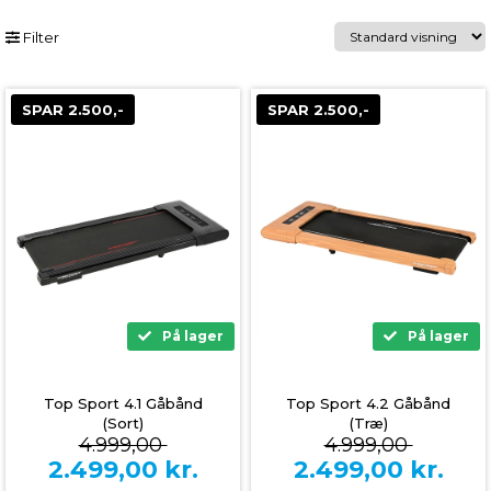
Filter
SPAR 2.500,-
SPAR 2.500,-
På lager
På lager
Top Sport 4.1 Gåbånd
Top Sport 4.2 Gåbånd
(Sort)
(Træ)
4.999,00
4.999,00
2.499,00
kr.
2.499,00
kr.