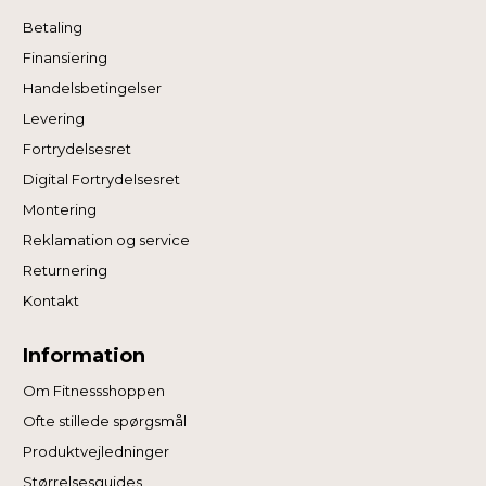
Betaling
Finansiering
Handelsbetingelser
Levering
Fortrydelsesret
Digital Fortrydelsesret
Montering
Reklamation og service
Returnering
Kontakt
Information
Om Fitnessshoppen
Ofte stillede spørgsmål
Produktvejledninger
Størrelsesguides