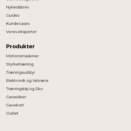
Nyhedsbrev
Guides
Kundecases
Vores eksperter
Produkter
Motionsmaskiner
Styrketræning
Træningsudstyr
Elektronik og Velvære
Træningstøj og Sko
Gaveideer
Gavekort
Outlet