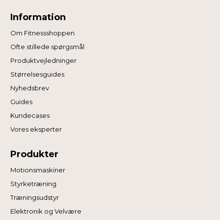
Information
Om Fitnessshoppen
Ofte stillede spørgsmål
Produktvejledninger
Størrelsesguides
Nyhedsbrev
Guides
Kundecases
Vores eksperter
Produkter
Motionsmaskiner
Styrketræning
Træningsudstyr
Elektronik og Velvære