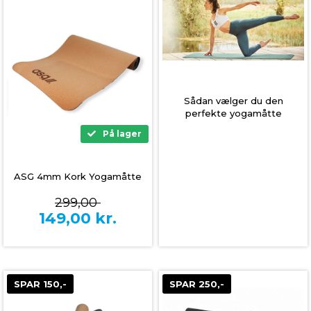
Sådan vælger du den
perfekte yogamåtte
På lager
ASG 4mm Kork Yogamåtte
299,00
149,00
kr.
SPAR 150,-
SPAR 250,-