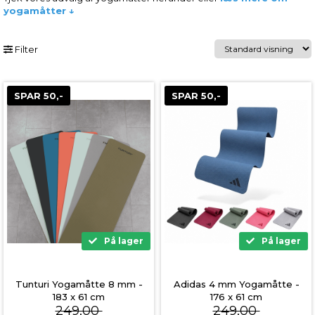
yogamåtter ↓
Filter
SPAR 50,-
SPAR 50,-
På lager
På lager
Tunturi Yogamåtte 8 mm -
Adidas 4 mm Yogamåtte -
183 x 61 cm
176 x 61 cm
249,00
249,00