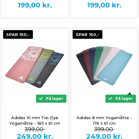
199,00
kr.
199,00
kr.
SPAR 150,-
SPAR 150,-
På lager
På lager
Adidas 10 mm Tie-Dye
Adidas 8 mm Yogamåtte -
Yogamåtte - 183 x 61 cm
176 x 61 cm
399,00
399,00
249,00
kr.
249,00
kr.