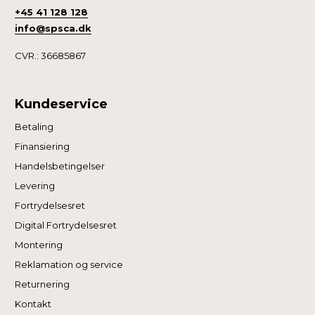
+45 41 128 128
info@spsca.dk
CVR.: 36685867
Kundeservice
Betaling
Finansiering
Handelsbetingelser
Levering
Fortrydelsesret
Digital Fortrydelsesret
Montering
Reklamation og service
Returnering
Kontakt