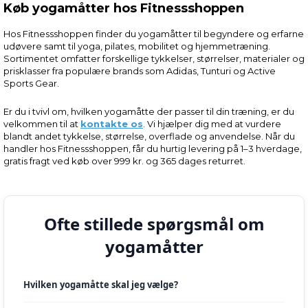
Køb yogamåtter hos Fitnessshoppen
Hos Fitnessshoppen finder du yogamåtter til begyndere og erfarne
udøvere samt til yoga, pilates, mobilitet og hjemmetræning.
Sortimentet omfatter forskellige tykkelser, størrelser, materialer og
prisklasser fra populære brands som Adidas, Tunturi og Active
Sports Gear.
Er du i tvivl om, hvilken yogamåtte der passer til din træning, er du
velkommen til at
kontakte os
. Vi hjælper dig med at vurdere
blandt andet tykkelse, størrelse, overflade og anvendelse. Når du
handler hos Fitnessshoppen, får du hurtig levering på 1–3 hverdage,
gratis fragt ved køb over 999 kr. og 365 dages returret.
Ofte stillede spørgsmål om
yogamåtter
Hvilken yogamåtte skal jeg vælge?