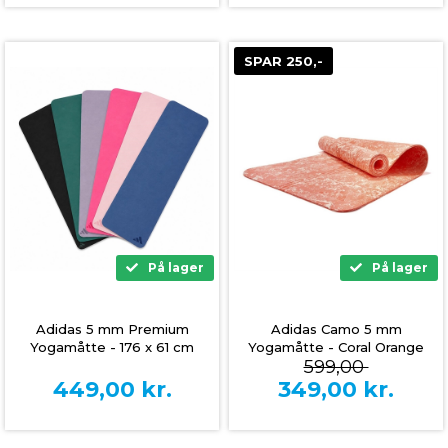
SPAR 250,-
På lager
På lager
Adidas 5 mm Premium
Adidas Camo 5 mm
Yogamåtte - 176 x 61 cm
Yogamåtte - Coral Orange
599,00
449,00
kr.
349,00
kr.