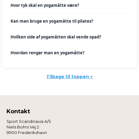
Hvor tyk skal en yogamåtte være?
Kan man bruge en yogamåtte til pilates?
Hvilken side af yogamåtten skal vende opad?
Hvordan rengør man en yogamåtte?
Tilbage til toppen ↑
Kontakt
Sport Scandinavia A/S
Niels Bohrs Vej 2
9900 Frederikshavn