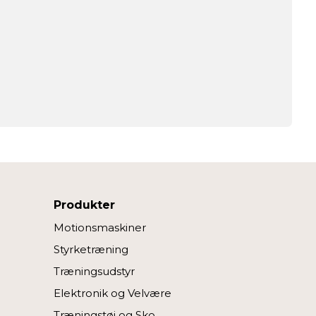
Produkter
Motionsmaskiner
Styrketræning
Træningsudstyr
Elektronik og Velvære
Træningstøj og Sko