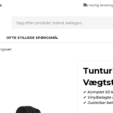
Hurtig leverin
t
OFTE STILLEDE SPØRGSMÅL
ngssæt
Tuntur
Vægtst
✔ Komplet 50 
✔ Vinylbelagte 
✔ Justerbar bel