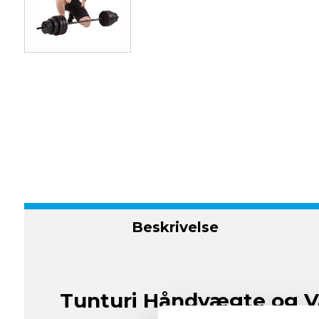
Beskrivelse
Tunturi Håndvægte og V