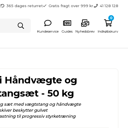
g
365 dages returret
Gratis fragt over 999 kr.
41 128 128
0
Kundeservice
Guides
Nyhedsbrev
Indkøbskurv
i Håndvægte og
angsæt - 50 kg
kg sæt med vægtstang og håndvægte
skiver beskytter gulvet
astning til progressiv styrketræning