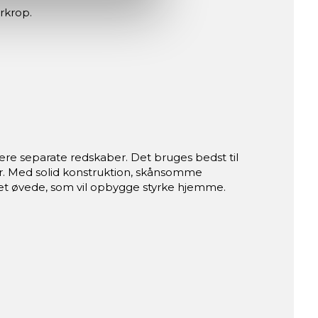
rkrop.
flere separate redskaber. Det bruges bedst til
ser. Med solid konstruktion, skånsomme
g let øvede, som vil opbygge styrke hjemme.