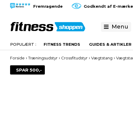
Fremragende
Godkendt af E-mærke
Menu
FITNESS TRENDS
GUIDES & ARTIKLER
›
›
›
›
Forside
Træningsudstyr
Crossfitudstyr
Vægtstang
Vægtsta
SPAR 500,-