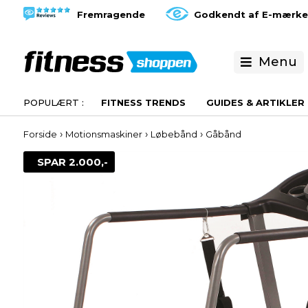
Fremragende
Godkendt af E-mærke
Menu
FITNESS TRENDS
GUIDES & ARTIKLER
›
›
›
Forside
Motionsmaskiner
Løbebånd
Gåbånd
SPAR 2.000,-