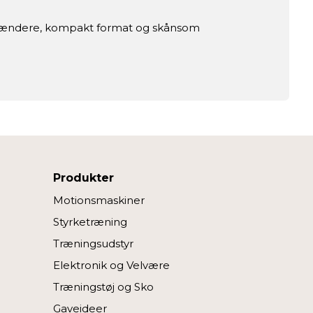
gelændere, kompakt format og skånsom
Produkter
Motionsmaskiner
Styrketræning
Træningsudstyr
Elektronik og Velvære
Træningstøj og Sko
Gaveideer