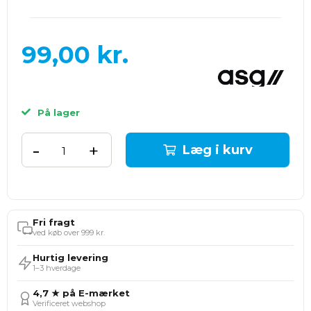
99,00
kr.
På lager
-
+
Læg i kurv
Fri fragt
ved køb over 999 kr.
Hurtig levering
1–3 hverdage
4,7 ★ på E-mærket
Verificeret webshop