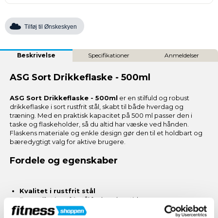
Tilføj til Ønskeskyen
Beskrivelse
Specifikationer
Anmeldelser
ASG Sort Drikkeflaske - 500ml
ASG Sort Drikkeflaske - 500ml
er en stilfuld og robust
drikkeflaske i sort rustfrit stål, skabt til både hverdag og
træning. Med en praktisk kapacitet på 500 ml passer den i
taske og flaskeholder, så du altid har væske ved hånden.
Flaskens materiale og enkle design gør den til et holdbart og
bæredygtigt valg for aktive brugere.
Fordele og egenskaber
Kvalitet i rustfrit stål
Fremstillet i rustfrit stål for lang levetid og
modstandsdygtighed over for daglig slitage.