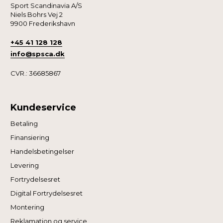
Sport Scandinavia A/S
Niels Bohrs Vej 2
9900 Frederikshavn
+45 41 128 128
info@spsca.dk
CVR.: 36685867
Kundeservice
Betaling
Finansiering
Handelsbetingelser
Levering
Fortrydelsesret
Digital Fortrydelsesret
Montering
Reklamation og service