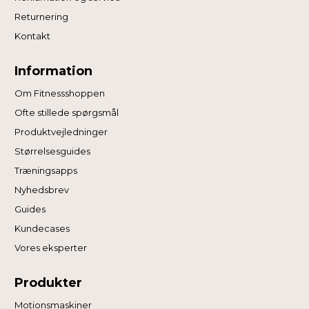
Returnering
Kontakt
Information
Om Fitnessshoppen
Ofte stillede spørgsmål
Produktvejledninger
Størrelsesguides
Træningsapps
Nyhedsbrev
Guides
Kundecases
Vores eksperter
Produkter
Motionsmaskiner