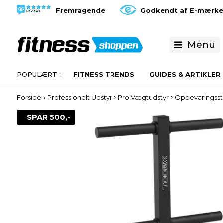
Fremragende
Godkendt af E-mærke
Menu
FITNESS TRENDS
GUIDES & ARTIKLER
›
›
›
Forside
Professionelt Udstyr
Pro Vægtudstyr
Opbevaringsst
SPAR 500,-