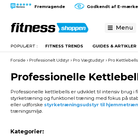
Fremragende
Godkendt af E-mærke
Menu
FITNESS TRENDS
GUIDES & ARTIKLER
›
›
›
Forside
Professionelt Udstyr
Pro Vægtudstyr
Pro Kettlebells
Professionelle Kettlebel
Professionelle kettlebells er udviklet til intensiv brug i
styrketræning og funktionel træning med fokus på stabil
eller udforske
styrketræningsudstyr
til hjemmetræn
træningsmiljø.