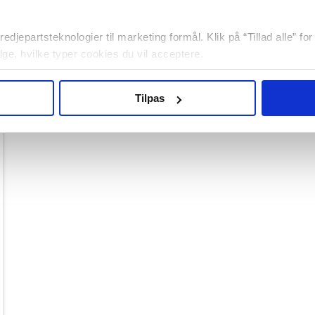
edjepartsteknologier til marketing formål. Klik på “Tillad alle” fo
vælge, hvilke typer cookies du vil acceptere.
Tilpas