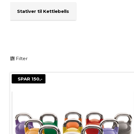
Stativer til Kettlebells
Filter
SPAR 150,-