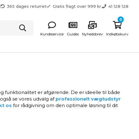
g
365 dages returret
Gratis fragt over 999 kr.
41 128 128
0
Kundeservice
Guides
Nyhedsbrev
Indkøbskurv
 og funktionalitet er afgørende. De er ideelle til både
 også se vores udvalg af
professionelt vægtudstyr
kt os
for rådgivning om den optimale løsning til dit