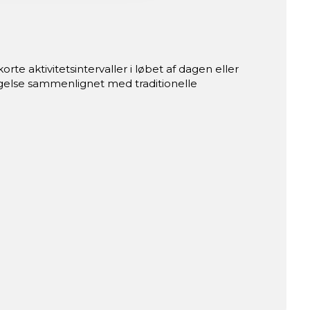
te aktivitetsintervaller i løbet af dagen eller
else sammenlignet med traditionelle