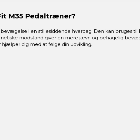
Fit M35 Pedaltræner?
bevægelse i en stillesiddende hverdag. Den kan bruges til kor
netiske modstand giver en mere jævn og behagelig bevæg
jælper dig med at følge din udvikling.