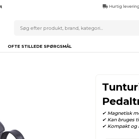
Hurtig leverin
t
OFTE STILLEDE SPØRGSMÅL
Tuntur
Pedalt
✔ Magnetisk mo
✔ Kan bruges t
✔ Kompakt og ba