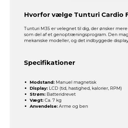
Hvorfor vælge Tunturi Cardio 
Tunturi M35 er velegnet til dig, der ønsker mere 
som del af et genoptræningsprogram. Den mag
mekaniske modeller, og det indbyggede display h
Specifikationer
Modstand:
Manuel magnetisk
Display:
LCD (tid, hastighed, kalorier, RPM)
Strøm:
Batteridrevet
Vægt:
Ca. 7 kg
Anvendelse:
Arme og ben