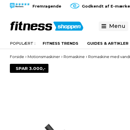
Fremragende
Godkendt af E-mærke
Menu
FITNESS TRENDS
GUIDES & ARTIKLER
›
›
›
Forside
Motionsmaskiner
Romaskine
Romaskine med van
SPAR 3.000,-