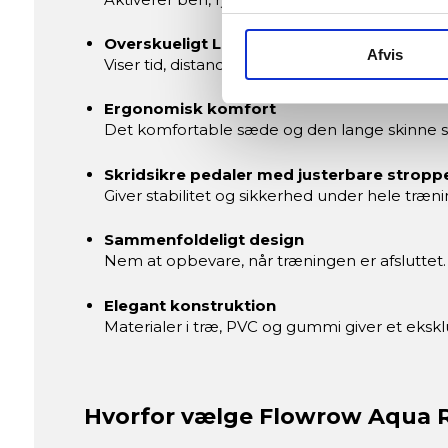
Overskueligt LCD-display
Afvis
Viser tid, distance, antal rotag, rotag pr. mi
Ergonomisk komfort
Det komfortable sæde og den lange skinne si
Skridsikre pedaler med justerbare stropp
Giver stabilitet og sikkerhed under hele træn
Sammenfoldeligt design
Nem at opbevare, når træningen er afsluttet.
Elegant konstruktion
Materialer i træ, PVC og gummi giver et eksk
Hvorfor vælge Flowrow Aqua 