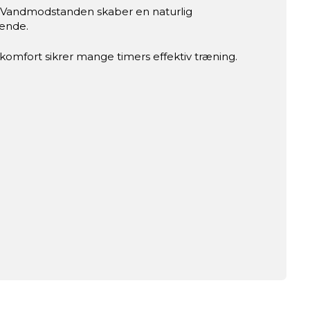
e. Vandmodstanden skaber en naturlig
rende.
komfort sikrer mange timers effektiv træning.