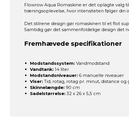
Flowrow Aqua Romaskine er det oplagte valg til
træningsoplevelse, hvor intensiteten følger din
Det stilrene design gør romaskinen til et flot 
Samtidig gør det sammenfoldelige design det n
Fremhævede specifikationer
Modstandssystem:
Vandmodstand
Vandtank:
14 liter
Modstandsniveauer:
6 manuelle niveauer
Viser:
Tid, rotag, rotag pr. minut, distance o
Skinnelængde:
90 cm
Sadelstørrelse:
32 x 26 x 5,5 cm