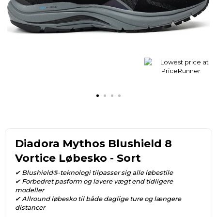
Diadora Mythos Blushield 8
Vortice Løbesko - Sort
✔ Blushield®-teknologi tilpasser sig alle løbestile
✔ Forbedret pasform og lavere vægt end tidligere
modeller
✔ Allround løbesko til både daglige ture og længere
distancer