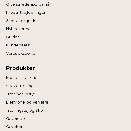
Ofte stillede spørgsmål
Produktvejledninger
Størrelsesguides
Nyhedsbrev
Guides
Kundecases
Vores eksperter
Produkter
Motionsmaskiner
Styrketræning
Træningsudstyr
Elektronik og Velvære
Træningstøj og Sko
Gaveideer
Gavekort