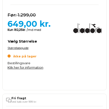
1.299,00
649,00
kr.
Vælg Størrelse
Størrelsesguide
ikke på lager
Bestillingsvare
Klik her for information
Fri fragt
ved køb over 999 kr.