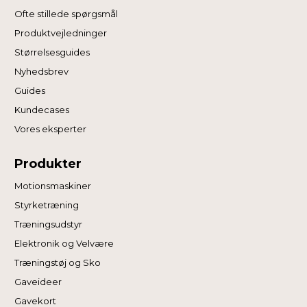
Ofte stillede spørgsmål
Produktvejledninger
Størrelsesguides
Nyhedsbrev
Guides
Kundecases
Vores eksperter
Produkter
Motionsmaskiner
Styrketræning
Træningsudstyr
Elektronik og Velvære
Træningstøj og Sko
Gaveideer
Gavekort