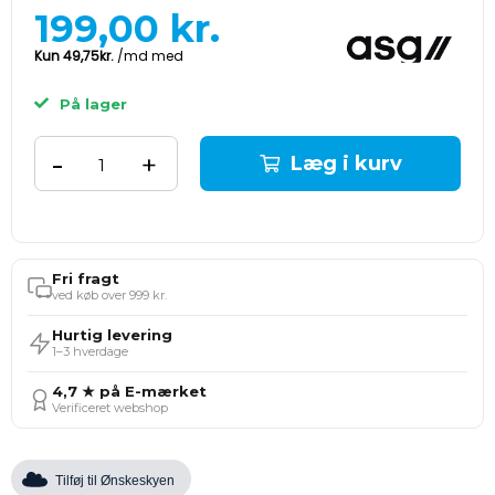
199,00
kr.
På lager
-
+
Læg i kurv
Fri fragt
ved køb over 999 kr.
Hurtig levering
1–3 hverdage
4,7 ★ på E-mærket
Verificeret webshop
Tilføj til Ønskeskyen