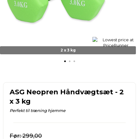
2 x 3 kg
ASG Neopren Håndvægtsæt - 2
x 3 kg
Perfekt til træning hjemme
299,00