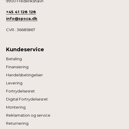
9900 Frederikshavn
+45 41 128 128
info@spsca.dk
CVR.: 36685867
Kundeservice
Betaling
Finansiering
Handelsbetingelser
Levering
Fortrydelsesret
Digital Fortrydelsesret
Montering
Reklamation og service
Returnering