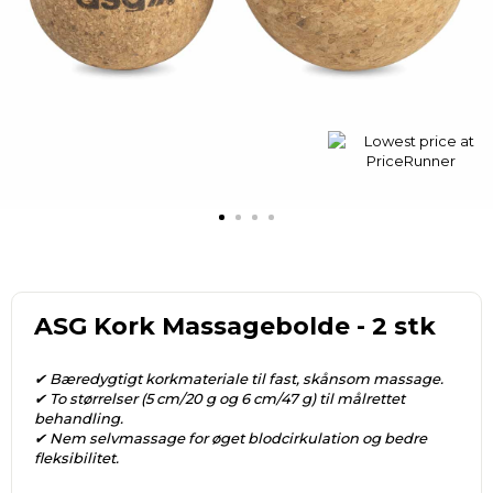
ASG Kork Massagebolde - 2 stk
✔ Bæredygtigt korkmateriale til fast, skånsom massage.
✔ To størrelser (5 cm/20 g og 6 cm/47 g) til målrettet
behandling.
✔ Nem selvmassage for øget blodcirkulation og bedre
fleksibilitet.