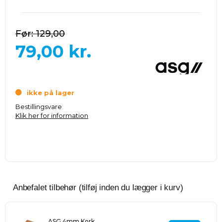
129,00
79,00
kr.
ikke på lager
Bestillingsvare
Klik her for information
Anbefalet tilbehør (tilføj inden du lægger i kurv)
ASG 4mm Kork