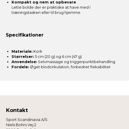
Kompakt og nem at opbevare
Lette bolde der er praktiske at have med i
træningstasken eller til brug hjemme.
Specifikationer
Materiale:
Kork
Størrelser:
5 cm (20 g) og 6 cm (47 g)
Anvendelse:
Selvmassage og triggerpunktbehandling
Fordele:
Øget blodcirkulation, forbedret fleksibilitet
Kontakt
Sport Scandinavia A/S
Niels Bohrs Vej 2