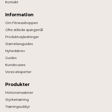
Kontakt
Information
Om Fitnessshoppen
Ofte stillede spørgsmål
Produktvejledninger
Størrelsesguides
Nyhedsbrev
Guides
Kundecases
Vores eksperter
Produkter
Motionsmaskiner
Styrketræning
Træningsudstyr