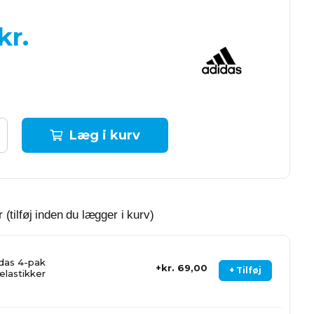
kr.
Læg i kurv
 (tilføj inden du lægger i kurv)
das 4-pak
kr. 69,00
+ Tilføj
elastikker