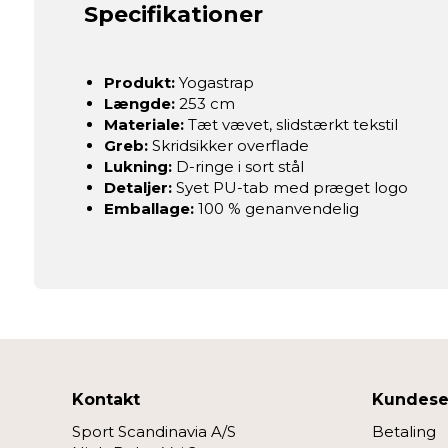
Specifikationer
Produkt:
Yogastrap
Længde:
253 cm
Materiale:
Tæt vævet, slidstærkt tekstil
Greb:
Skridsikker overflade
Lukning:
D-ringe i sort stål
Detaljer:
Syet PU-tab med præget logo
Emballage:
100 % genanvendelig
Kontakt
Kundese
Sport Scandinavia A/S
Betaling