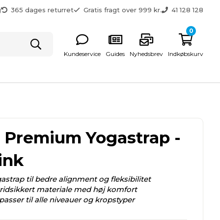
g
365 dages returret
Gratis fragt over 999 kr.
41 128 128
0
Kundeservice
Guides
Nyhedsbrev
Indkøbskurv
 Premium Yogastrap -
ink
strap til bedre alignment og fleksibilitet
kridsikkert materiale med høj komfort
passer til alle niveauer og kropstyper