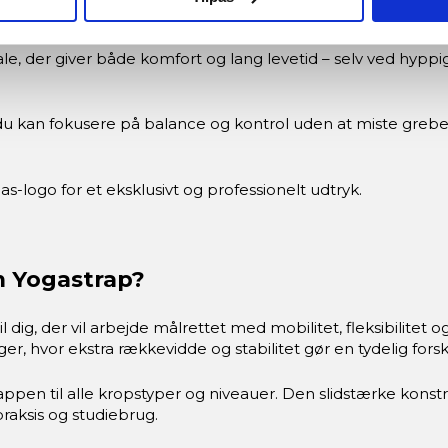
ale, der giver både komfort og lang levetid – selv ved hyppi
så du kan fokusere på balance og kontrol uden at miste grebe
-logo for et eksklusivt og professionelt udtryk.
m Yogastrap?
dig, der vil arbejde målrettet med mobilitet, fleksibilitet 
er, hvor ekstra rækkevidde og stabilitet gør en tydelig forsk
en til alle kropstyper og niveauer. Den slidstærke konstruk
raksis og studiebrug.