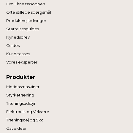
Om Fitnessshoppen
Ofte stillede spørgsmål
Produktvejledninger
Størrelsesguides
Nyhedsbrev
Guides
Kundecases
Vores eksperter
Produkter
Motionsmaskiner
Styrketræning
Træningsudstyr
Elektronik og Velvære
Træningstøj og Sko
Gaveideer