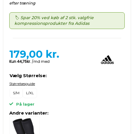
efter træning
🏷️ Spar 20% ved køb af 2 stk. valgfrie
kompressionsprodukter fra Adidas
179,00
kr.
Vælg Størrelse:
Størrelsesguide
S/M
L/XL
På lager
Andre varianter: