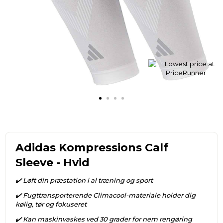
Adidas Kompressions Calf
Sleeve - Hvid
✔️ Løft din præstation i al træning og sport
✔️ Fugttransporterende Climacool-materiale holder dig
kølig, tør og fokuseret
✔️ Kan maskinvaskes ved 30 grader for nem rengøring