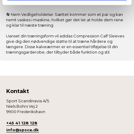
forkorte restitutionstiden.
🔄 Nem Vedligeholdelse: Sættet kommer som et par og kan
nemt vaskes i maskine, hvilket gør det let at holde dem rene
og klar til næste træning.
Uanset din træningsform vil adidas Compression Calf Sleeves
give dig den nødvendige støtte til at træne hårdere og
længere. Disse kalveærmer er en essentiel tilføjelse til din
træningsgarderobe, der tilbyder både funktion og stil.
Kontakt
Sport Scandinavia A/S
Niels Bohrs Vej 2
9900 Frederikshavn
+45 41 128 128
info@spsca.dk