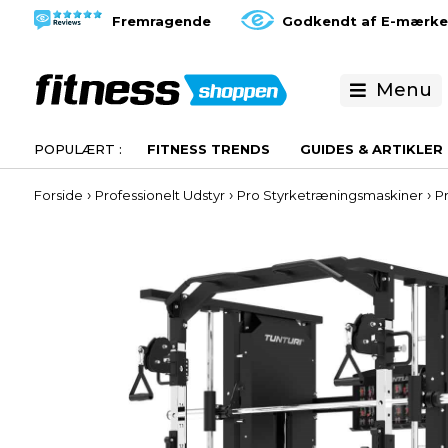
Fremragende
Godkendt af E-mærke
Menu
FITNESS TRENDS
GUIDES & ARTIKLER
›
›
›
Forside
Professionelt Udstyr
Pro Styrketræningsmaskiner
P