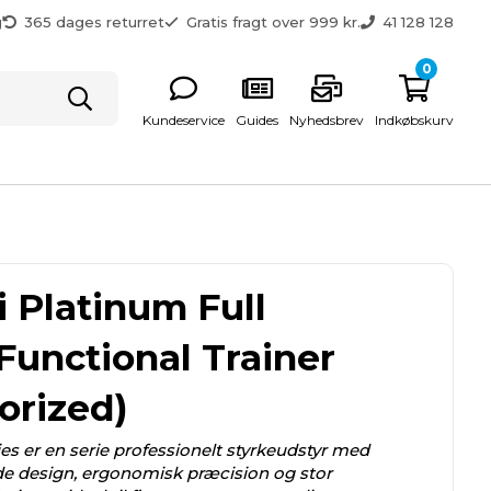
g
365 dages returret
Gratis fragt over 999 kr.
41 128 128
0
Kundeservice
Guides
Nyhedsbrev
Indkøbskurv
i Platinum Full
Functional Trainer
orized)
es er en serie professionelt styrkeudstyr med
e design, ergonomisk præcision og stor