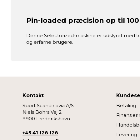
Pin-loaded præcision op til 100
Denne Selectorized-maskine er udstyret med to v
og erfarne brugere.
Kontakt
Kundese
Sport Scandinavia A/S
Betaling
Niels Bohrs Vej 2
Finansieri
9900 Frederikshavn
Handelsbe
+45 41 128 128
Levering