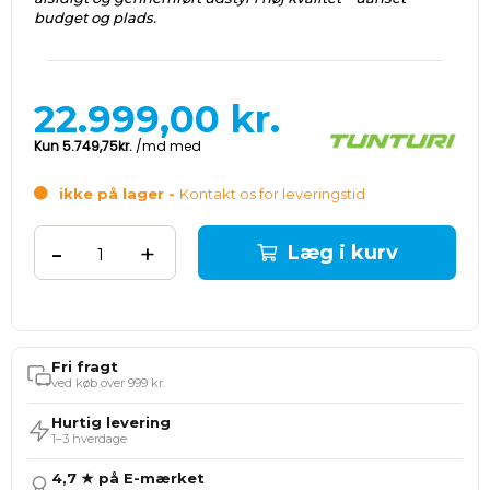
budget og plads.
22.999,00
kr.
ikke på lager -
Kontakt os for leveringstid
-
+
Læg i kurv
Fri fragt
ved køb over 999 kr.
Hurtig levering
1–3 hverdage
4,7 ★ på E-mærket