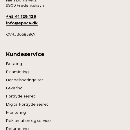
9900 Frederikshavn
+45 41 128 128
info@spsca.dk
CVR.: 36685867
Kundeservice
Betaling
Finansiering
Handelsbetingelser
Levering
Fortrydelsesret
Digital Fortrydelsesret
Montering
Reklamation og service
Returnering