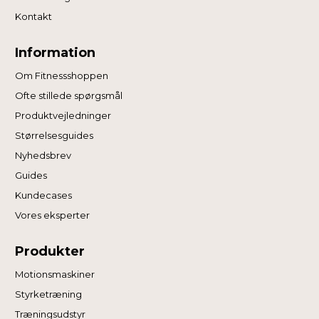
Kontakt
Information
Om Fitnessshoppen
Ofte stillede spørgsmål
Produktvejledninger
Størrelsesguides
Nyhedsbrev
Guides
Kundecases
Vores eksperter
Produkter
Motionsmaskiner
Styrketræning
Træningsudstyr