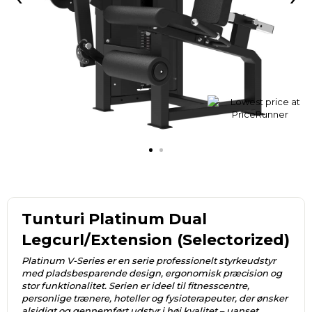
Tunturi Platinum Dual
Legcurl/Extension (Selectorized)
Platinum V-Series er en serie professionelt styrkeudstyr
med pladsbesparende design, ergonomisk præcision og
stor funktionalitet. Serien er ideel til fitnesscentre,
personlige trænere, hoteller og fysioterapeuter, der ønsker
alsidigt og gennemført udstyr i høj kvalitet – uanset