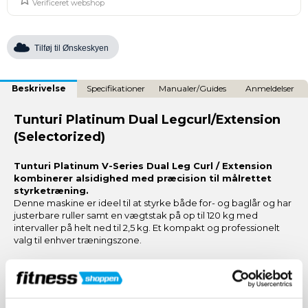
Verificeret webshop
Tilføj til Ønskeskyen
Beskrivelse
Specifikationer
Manualer/Guides
Anmeldelser
Tunturi Platinum Dual Legcurl/Extension
(Selectorized)
Tunturi Platinum V-Series Dual Leg Curl / Extension
kombinerer alsidighed med præcision til målrettet
styrketræning.
Denne maskine er ideel til at styrke både for- og baglår og har
justerbare ruller samt en vægtstak på op til 120 kg med
intervaller på helt ned til 2,5 kg. Et kompakt og professionelt
valg til enhver træningszone.
Fordele ved Tunturi Platinum V-Series
Selectorized Dual Leg Curl / Extension