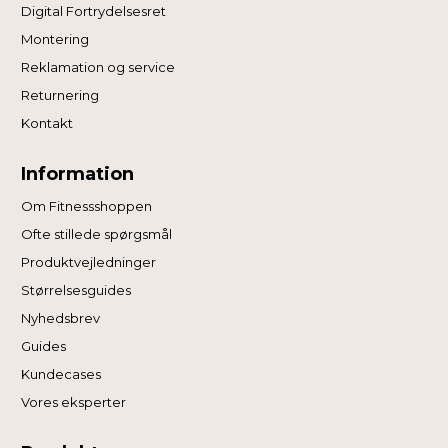
Digital Fortrydelsesret
Montering
Reklamation og service
Returnering
Kontakt
Information
Om Fitnessshoppen
Ofte stillede spørgsmål
Produktvejledninger
Størrelsesguides
Nyhedsbrev
Guides
Kundecases
Vores eksperter