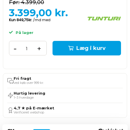
4.399,00
3.399,00
kr.
På lager
-
+
Læg i kurv
Fri fragt
ved køb over 999 kr.
Hurtig levering
1–3 hverdage
4,7 ★ på E-mærket
Verificeret webshop