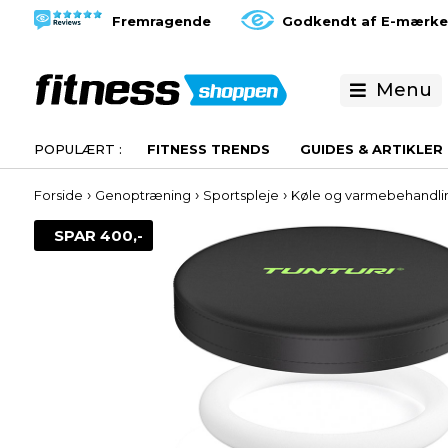
Fremragende
Godkendt af E-mærke
Menu
FITNESS TRENDS
GUIDES & ARTIKLER
›
›
›
Forside
Genoptræning
Sportspleje
Køle og varmebehandli
SPAR 400,-