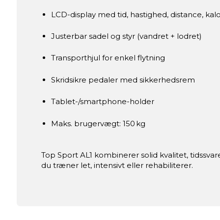
LCD-display med tid, hastighed, distance, kalo
Justerbar sadel og styr (vandret + lodret)
Transporthjul for enkel flytning
Skridsikre pedaler med sikkerhedsrem
Tablet-/smartphone-holder
Maks. brugervægt: 150 kg
Top Sport AL1 kombinerer solid kvalitet, tidssv
du træner let, intensivt eller rehabiliterer.