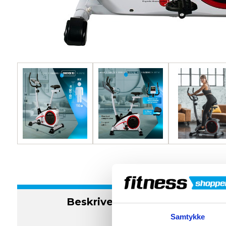
Beskrivelse
S
Samtykke