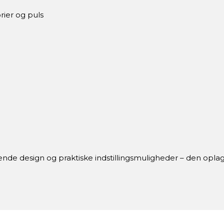
rier og puls
arende design og praktiske indstillingsmuligheder – den op