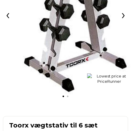
‹
›
Toorx vægtstativ til 6 sæt