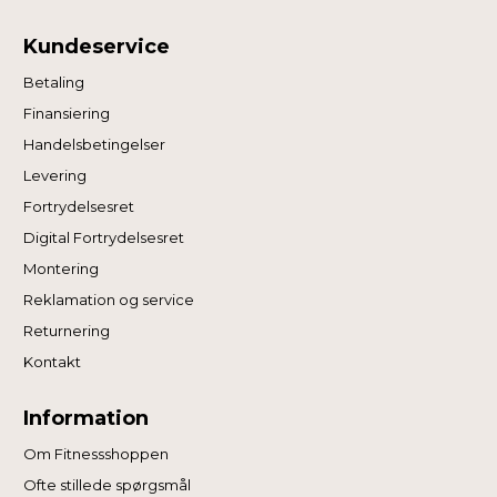
Kundeservice
Betaling
Finansiering
Handelsbetingelser
Levering
Fortrydelsesret
Digital Fortrydelsesret
Montering
Reklamation og service
Returnering
Kontakt
Information
Om Fitnessshoppen
Ofte stillede spørgsmål