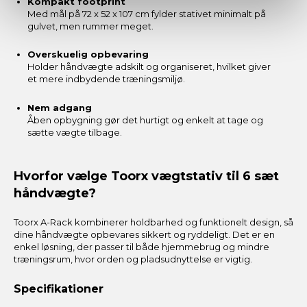
Kompakt footprint
Med mål på 72 x 52 x 107 cm fylder stativet minimalt på
gulvet, men rummer meget.
Overskuelig opbevaring
Holder håndvægte adskilt og organiseret, hvilket giver
et mere indbydende træningsmiljø.
Nem adgang
Åben opbygning gør det hurtigt og enkelt at tage og
sætte vægte tilbage.
Hvorfor vælge Toorx vægtstativ til 6 sæt
håndvægte?
Toorx A-Rack kombinerer holdbarhed og funktionelt design, så
dine håndvægte opbevares sikkert og ryddeligt. Det er en
enkel løsning, der passer til både hjemmebrug og mindre
træningsrum, hvor orden og pladsudnyttelse er vigtig.
Specifikationer