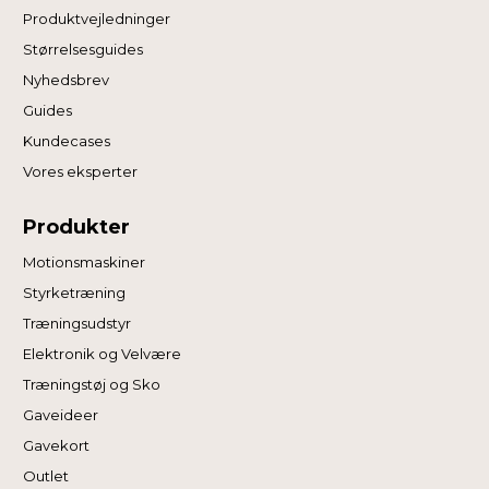
Produktvejledninger
Størrelsesguides
Nyhedsbrev
Guides
Kundecases
Vores eksperter
Produkter
Motionsmaskiner
Styrketræning
Træningsudstyr
Elektronik og Velvære
Træningstøj og Sko
Gaveideer
Gavekort
Outlet