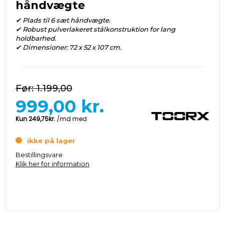
håndvægte
✔ Plads til 6 sæt håndvægte.
✔ Robust pulverlakeret stålkonstruktion for lang
holdbarhed.
✔ Dimensioner: 72 x 52 x 107 cm.
1.199,00
999,00
kr.
ikke på lager
Bestillingsvare
Klik her for information