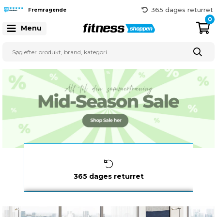
365 dages returret
Fremragende
Gratis fragt over 999 kr.
0
Menu
41 128 128
Hurtig levering
1-3 hverdage
365 dages returret