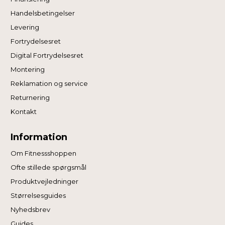
Handelsbetingelser
Levering
Fortrydelsesret
Digital Fortrydelsesret
Montering
Reklamation og service
Returnering
Kontakt
Information
Om Fitnessshoppen
Ofte stillede spørgsmål
Produktvejledninger
Størrelsesguides
Nyhedsbrev
Guides