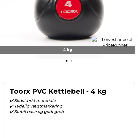
4 kg
Toorx PVC Kettlebell - 4 kg
✔️ Slidstærkt materiale
✔️ Tydelig vægtmarkering
✔️ Stabil base og godt greb