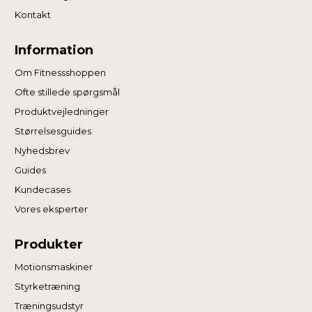
Kontakt
Information
Om Fitnessshoppen
Ofte stillede spørgsmål
Produktvejledninger
Størrelsesguides
Nyhedsbrev
Guides
Kundecases
Vores eksperter
Produkter
Motionsmaskiner
Styrketræning
Træningsudstyr