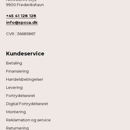
9900 Frederikshavn
+45 41 128 128
info@spsca.dk
CVR.: 36685867
Kundeservice
Betaling
Finansiering
Handelsbetingelser
Levering
Fortrydelsesret
Digital Fortrydelsesret
Montering
Reklamation og service
Returnering