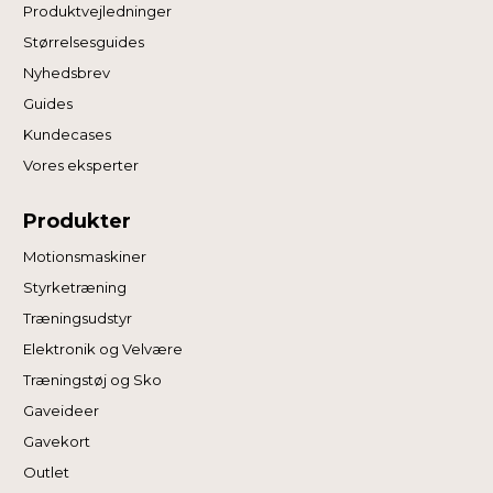
Produktvejledninger
Størrelsesguides
Nyhedsbrev
Guides
Kundecases
Vores eksperter
Produkter
Motionsmaskiner
Styrketræning
Træningsudstyr
Elektronik og Velvære
Træningstøj og Sko
Gaveideer
Gavekort
Outlet