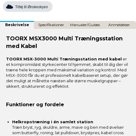
Tilføj til Ønskeskyen
Beskrivelse
Specifikationer
Manualer/Guides
Anmeldelser
TOORX MSX3000 Multi Træningsstation
med Kabel
TOORX MSX-3000 Multi Træningsstation med kabel
er
et kompromisløst styrkecenter til hjemmet, skabt til dig der vil
træne hele kroppen med maksimal variation og kontrol. Med
MSX-3000 får du et professionelt kabelbaseret setup, der gør
det muligt at målrette næsten alle større muskelgrupper –
sikkert, struktureret og effektivt.
Funktioner og fordele
Helkropstræning i én samlet station
Træn bryst, ryg, skuldre, arme, mave og ben med øvelser
som butterfly, roning, lat pulldown, brystpres, kabel cross