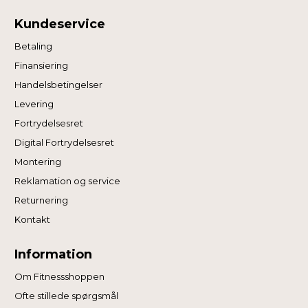
Kundeservice
Betaling
Finansiering
Handelsbetingelser
Levering
Fortrydelsesret
Digital Fortrydelsesret
Montering
Reklamation og service
Returnering
Kontakt
Information
Om Fitnessshoppen
Ofte stillede spørgsmål