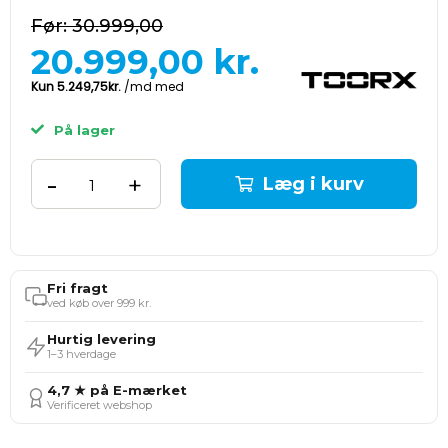
30.999,00
20.999,00
kr.
På lager
-
+
Læg i kurv
Fri fragt
ved køb over 999 kr.
Hurtig levering
1–3 hverdage
4,7 ★ på E-mærket
Verificeret webshop