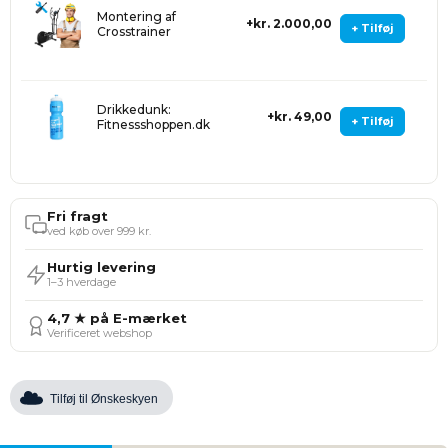
Montering af
kr. 2.000,00
+ Tilføj
Crosstrainer
Drikkedunk:
kr. 49,00
+ Tilføj
Fitnessshoppen.dk
Fri fragt
ved køb over 999 kr.
Hurtig levering
1–3 hverdage
4,7 ★ på E-mærket
Verificeret webshop
Tilføj til Ønskeskyen