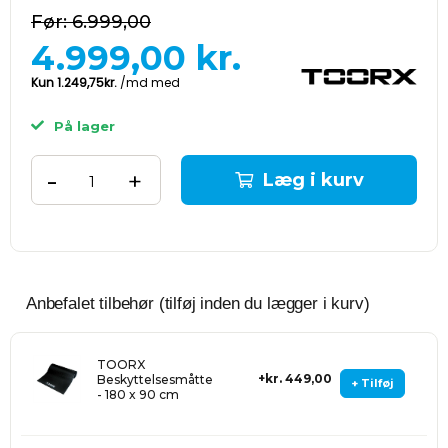
6.999,00
4.999,00
kr.
På lager
-
+
Læg i kurv
Anbefalet tilbehør (tilføj inden du lægger i kurv)
TOORX
kr. 449,00
Beskyttelsesmåtte
+ Tilføj
- 180 x 90 cm