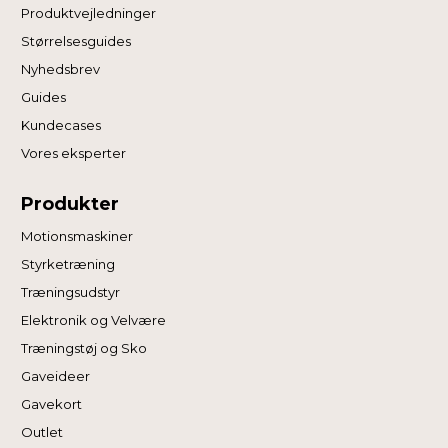
Produktvejledninger
Størrelsesguides
Nyhedsbrev
Guides
Kundecases
Vores eksperter
Produkter
Motionsmaskiner
Styrketræning
Træningsudstyr
Elektronik og Velvære
Træningstøj og Sko
Gaveideer
Gavekort
Outlet