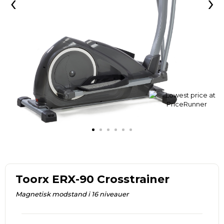
‹
›
Toorx ERX-90 Crosstrainer
Magnetisk modstand i 16 niveauer