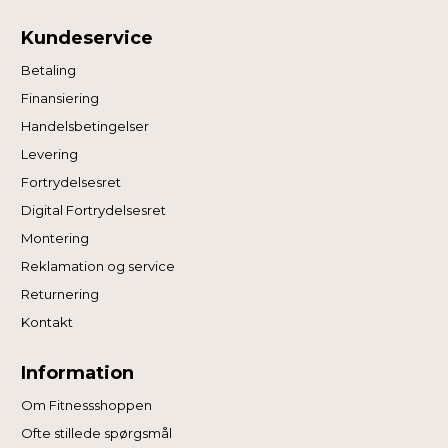
Kundeservice
Betaling
Finansiering
Handelsbetingelser
Levering
Fortrydelsesret
Digital Fortrydelsesret
Montering
Reklamation og service
Returnering
Kontakt
Information
Om Fitnessshoppen
Ofte stillede spørgsmål