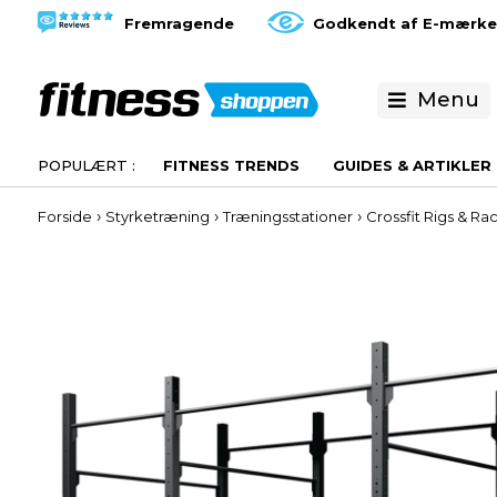
Fremragende
Godkendt af E-mærke
Menu
FITNESS TRENDS
GUIDES & ARTIKLER
›
›
›
Forside
Styrketræning
Træningsstationer
Crossfit Rigs & Ra