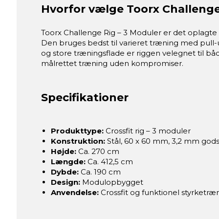
Hvorfor vælge Toorx Challenge 
Toorx Challenge Rig – 3 Moduler er det oplagte v
Den bruges bedst til varieret træning med pull-
og store træningsflade er riggen velegnet til b
målrettet træning uden kompromiser.
Specifikationer
Produkttype:
Crossfit rig – 3 moduler
Konstruktion:
Stål, 60 x 60 mm, 3,2 mm gods
Højde:
Ca. 270 cm
Længde:
Ca. 412,5 cm
Dybde:
Ca. 190 cm
Design:
Modulopbygget
Anvendelse:
Crossfit og funktionel styrketræ