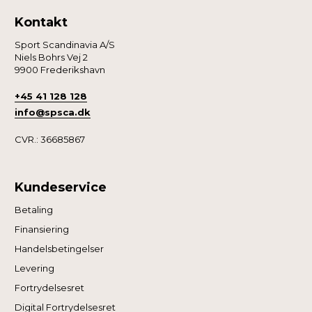
Kontakt
Sport Scandinavia A/S
Niels Bohrs Vej 2
9900 Frederikshavn
+45 41 128 128
info@spsca.dk
CVR.: 36685867
Kundeservice
Betaling
Finansiering
Handelsbetingelser
Levering
Fortrydelsesret
Digital Fortrydelsesret