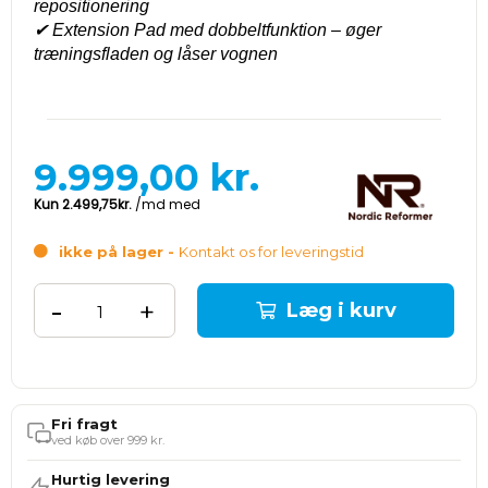
repositionering
✔
Extension Pad med dobbeltfunktion – øger
træningsfladen og låser vognen
9.999,00
kr.
ikke på lager -
Kontakt os for leveringstid
-
+
Læg i kurv
Fri fragt
ved køb over 999 kr.
Hurtig levering