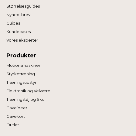
Størrelsesguides
Nyhedsbrev
Guides
Kundecases
Vores eksperter
Produkter
Motionsmaskiner
Styrketræning
Træningsudstyr
Elektronik og Velvære
Træningstøj og Sko
Gaveideer
Gavekort
Outlet