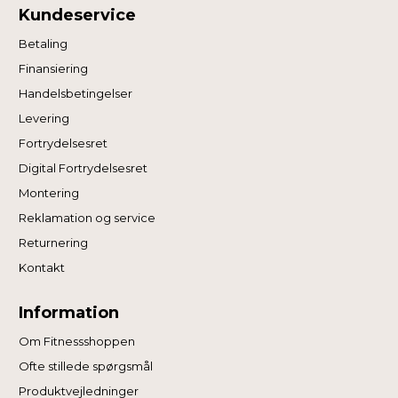
Kundeservice
Betaling
Finansiering
Handelsbetingelser
Levering
Fortrydelsesret
Digital Fortrydelsesret
Montering
Reklamation og service
Returnering
Kontakt
Information
Om Fitnessshoppen
Ofte stillede spørgsmål
Produktvejledninger