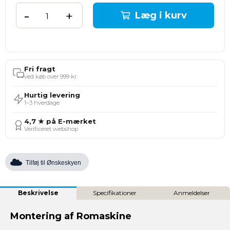
-
+
Læg i kurv
Fri fragt
ved køb over 999 kr.
Hurtig levering
1–3 hverdage
4,7 ★ på E-mærket
Verificeret webshop
Tilføj til Ønskeskyen
Beskrivelse
Specifikationer
Anmeldelser
Montering af Romaskine