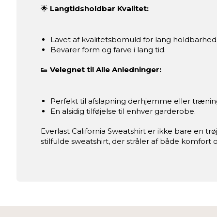
🌟
Langtidsholdbar Kvalitet:
Lavet af kvalitetsbomuld for lang holdbarhed
Bevarer form og farve i lang tid.
👟
Velegnet til Alle Anledninger:
Perfekt til afslapning derhjemme eller trænin
En alsidig tilføjelse til enhver garderobe.
Everlast California Sweatshirt er ikke bare en trø
stilfulde sweatshirt, der stråler af både komfort