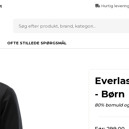
Hurtig leverin
t
OFTE STILLEDE SPØRGSMÅL
Everlas
- Børn
80% bomuld og