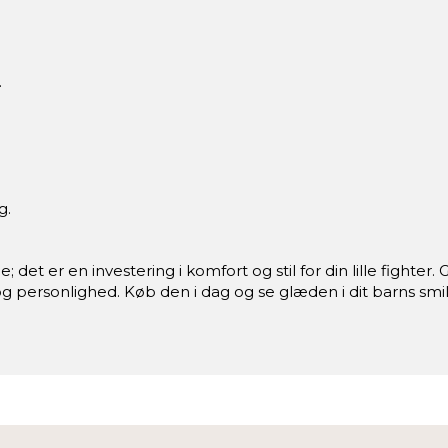
.
g.
je; det er en investering i komfort og stil for din lille figh
 og personlighed. Køb den i dag og se glæden i dit barns smil