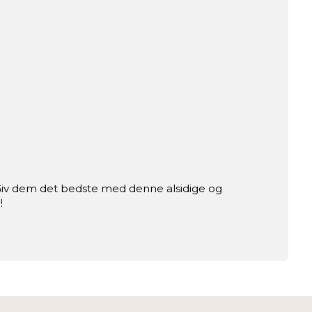
ter. Giv dem det bedste med denne alsidige og
!