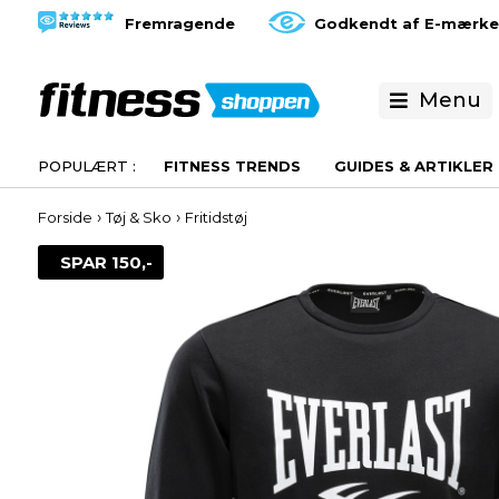
Fremragende
Godkendt af E-mærke
Menu
FITNESS TRENDS
GUIDES & ARTIKLER
›
›
Forside
Tøj & Sko
Fritidstøj
SPAR 150,-