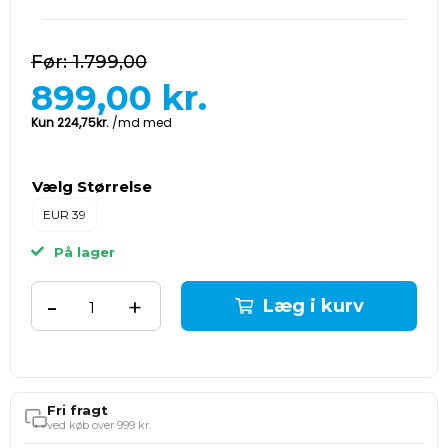
1.799,00
899,00
kr.
Vælg Størrelse
EUR 39
På lager
-
+
Læg i kurv
Fri fragt
ved køb over 999 kr.