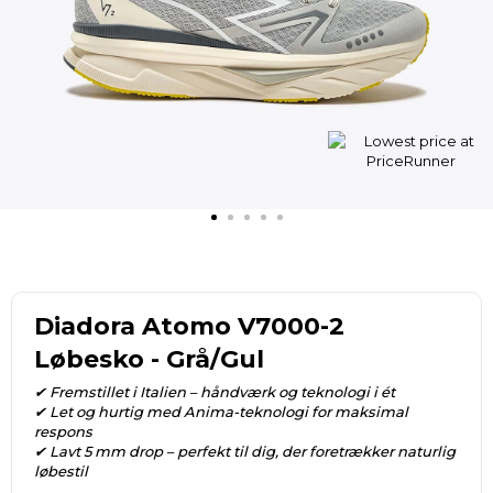
Diadora Atomo V7000-2
Løbesko - Grå/Gul
✔ Fremstillet i Italien – håndværk og teknologi i ét
✔ Let og hurtig med Anima-teknologi for maksimal
respons
✔ Lavt 5 mm drop – perfekt til dig, der foretrækker naturlig
løbestil