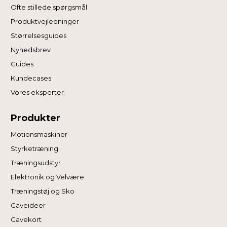
Ofte stillede spørgsmål
Produktvejledninger
Størrelsesguides
Nyhedsbrev
Guides
Kundecases
Vores eksperter
Produkter
Motionsmaskiner
Styrketræning
Træningsudstyr
Elektronik og Velvære
Træningstøj og Sko
Gaveideer
Gavekort