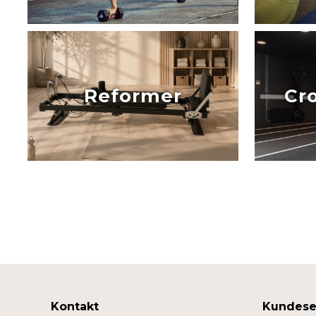
Reformer
Cro
Kontakt
Kundese