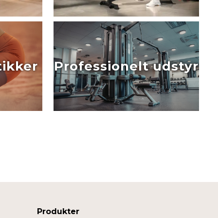
ikker
Professionelt udstyr
Produkter