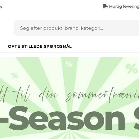
Hurtig leverin
t
OFTE STILLEDE SPØRGSMÅL