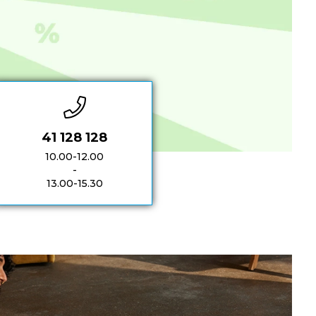
41 128 128
10.00-12.00
-
13.00-15.30