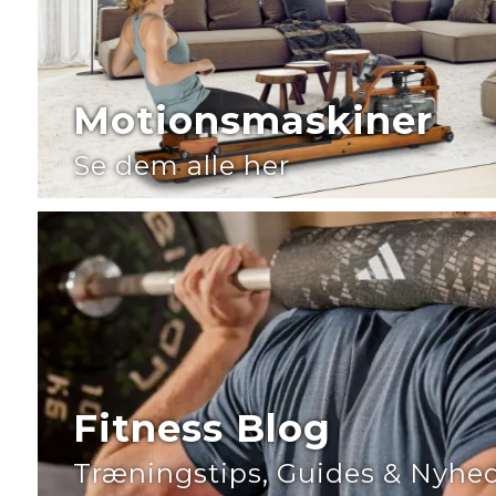
Motionsmaskiner
Se dem alle her
Fitness Blog
Træningstips, Guides & Nyhe