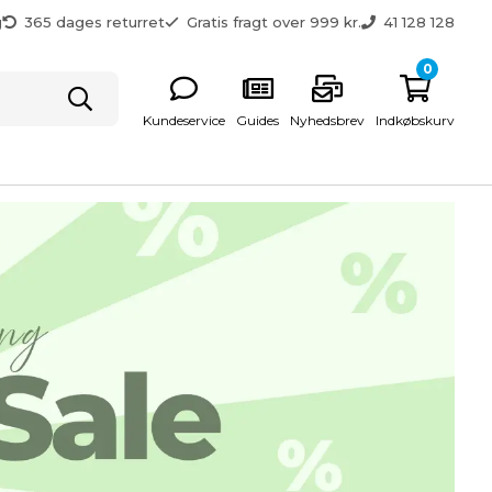
g
365 dages returret
Gratis fragt over 999 kr.
41 128 128
0
Kundeservice
Guides
Nyhedsbrev
Indkøbskurv