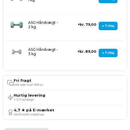
ASG Håndvægt -
kr. 79,00
+ Tilføj
2 kg
ASG Håndvægt -
kr. 89,00
+ Tilføj
3 kg
Fri fragt
ved køb over 999 kr.
Hurtig levering
1–3 hverdage
4,7 ★ på E-mærket
Verificeret webshop