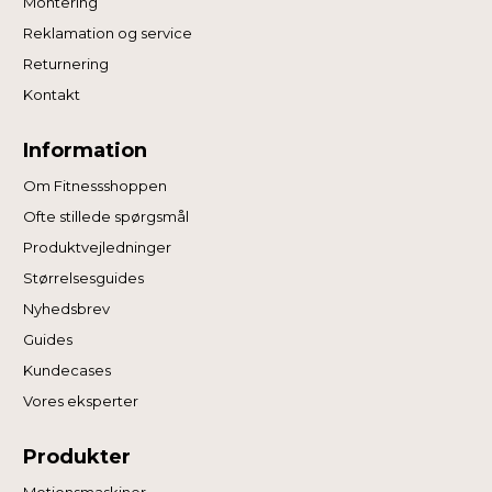
Montering
Reklamation og service
Returnering
Kontakt
Information
Om Fitnessshoppen
Ofte stillede spørgsmål
Produktvejledninger
Størrelsesguides
Nyhedsbrev
Guides
Kundecases
Vores eksperter
Produkter