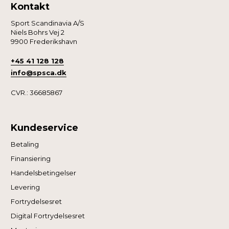
Kontakt
Sport Scandinavia A/S
Niels Bohrs Vej 2
9900 Frederikshavn
+45 41 128 128
info@spsca.dk
CVR.: 36685867
Kundeservice
Betaling
Finansiering
Handelsbetingelser
Levering
Fortrydelsesret
Digital Fortrydelsesret