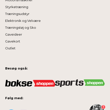
Motionsmaskiner
Styrketræning
Træningsudstyr
Elektronik og Velvære
Træningstøj og Sko
Gaveideer
Gavekort
Outlet
Besøg også:
Følg med:
1