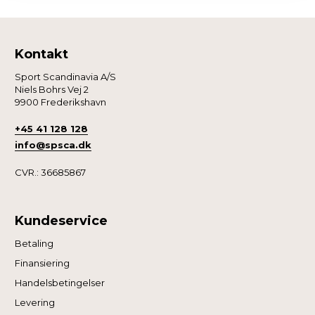
Kontakt
Sport Scandinavia A/S
Niels Bohrs Vej 2
9900 Frederikshavn
+45 41 128 128
info@spsca.dk
CVR.: 36685867
Kundeservice
Betaling
Finansiering
Handelsbetingelser
Levering