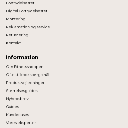
Fortrydelsesret
Digital Fortrydelsesret
Montering
Reklamation og service
Returnering
Kontakt
Information
Om Fitnessshoppen
Ofte stillede spørgsmål
Produktvejledninger
Størrelsesguides
Nyhedsbrev
Guides
Kundecases
Vores eksperter