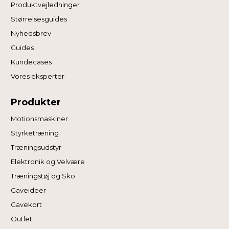
Produktvejledninger
Størrelsesguides
Nyhedsbrev
Guides
Kundecases
Vores eksperter
Produkter
Motionsmaskiner
Styrketræning
Træningsudstyr
Elektronik og Velvære
Træningstøj og Sko
Gaveideer
Gavekort
Outlet