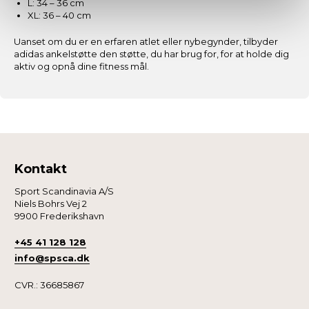
L: 34 – 36 cm
XL: 36 – 40 cm
Uanset om du er en erfaren atlet eller nybegynder, tilbyder
adidas ankelstøtte den støtte, du har brug for, for at holde dig
aktiv og opnå dine fitness mål.
Kontakt
Sport Scandinavia A/S
Niels Bohrs Vej 2
9900 Frederikshavn
+45 41 128 128
info@spsca.dk
CVR.: 36685867