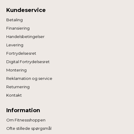
Kundeservice
Betaling
Finansiering
Handelsbetingelser
Levering
Fortrydelsesret
Digital Fortrydelsesret
Montering
Reklamation og service
Returnering
Kontakt
Information
Om Fitnessshoppen
Ofte stillede spørgsmål