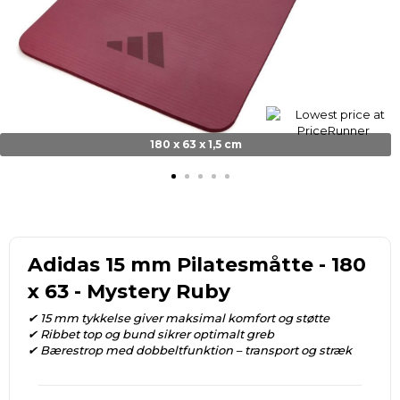
180 x 63 x 1,5 cm
Adidas 15 mm Pilatesmåtte - 180
x 63 - Mystery Ruby
✔ 15 mm tykkelse giver maksimal komfort og støtte
✔ Ribbet top og bund sikrer optimalt greb
✔ Bærestrop med dobbeltfunktion – transport og stræk