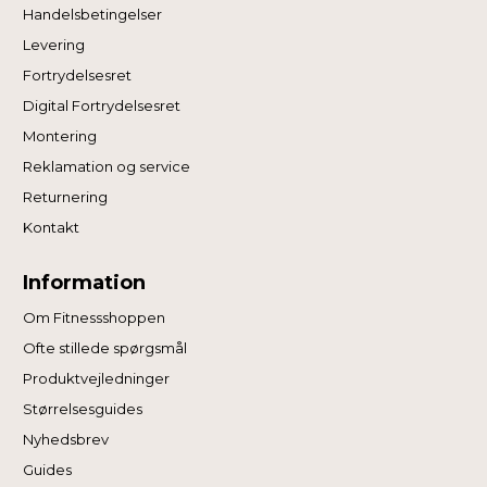
Handelsbetingelser
Levering
Fortrydelsesret
Digital Fortrydelsesret
Montering
Reklamation og service
Returnering
Kontakt
Information
Om Fitnessshoppen
Ofte stillede spørgsmål
Produktvejledninger
Størrelsesguides
Nyhedsbrev
Guides