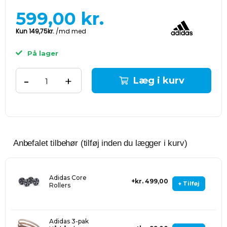
599,00
kr.
På lager
-
+
Læg i kurv
Anbefalet tilbehør (tilføj inden du lægger i kurv)
Adidas Core
kr. 499,00
+ Tilføj
Rollers
Adidas 3-pak