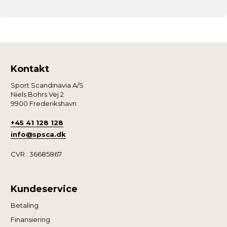
Kontakt
Sport Scandinavia A/S
Niels Bohrs Vej 2
9900 Frederikshavn
+45 41 128 128
info@spsca.dk
CVR.: 36685867
Kundeservice
Betaling
Finansiering