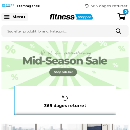
Hurtig levering
365 dages returret
Fremragende
Gratis fragt over 999 kr.
0
Menu
41 128 128
Hurtig levering
1-3 hverdage
365 dages returret