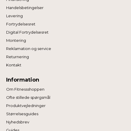
Handelsbetingelser
Levering
Fortrydelsesret
Digital Fortrydelsesret
Montering
Reklamation og service
Returnering
Kontakt
Information
Om Fitnessshoppen
Ofte stillede spørgsmål
Produktvejledninger
Størrelsesguides
Nyhedsbrev
Guides