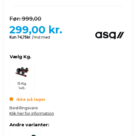
999,00
299,00
kr.
Vælg Kg.
15 Kg.
149,-
ikke på lager
Bestillingsvare
Klik her for information
Andre varianter: