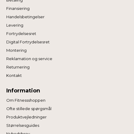
Finansiering
Handelsbetingelser
Levering
Fortrydelsesret
Digital Fortrydelsesret
Montering
Reklamation og service
Returnering
Kontakt
Information
Om Fitnessshoppen
Ofte stillede spørgsmål
Produktvejledninger
Størrelsesguides
Nyhedsbrev