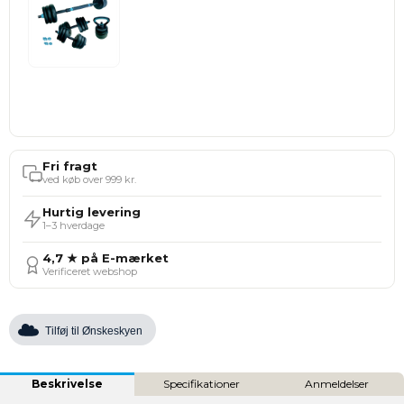
Fri fragt
ved køb over 999 kr.
Hurtig levering
1–3 hverdage
4,7 ★ på E-mærket
Verificeret webshop
Tilføj til Ønskeskyen
Beskrivelse
Specifikationer
Anmeldelser