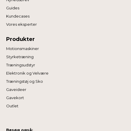
Guides
Kundecases
Vores eksperter
Produkter
Motionsmaskiner
Styrketræning
Træningsudstyr
Elektronik og Velvære
Træningstøj og Sko
Gaveideer
Gavekort
Outlet
Besøg også: